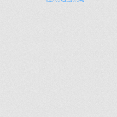
Memondo Network © 2026