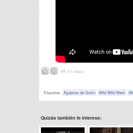
+1
(17 votos)
Etiquetas:
Agujeros de Guión
Wild Wild West
Wi
Quizás también te interese: