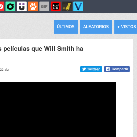
ÚLTIMOS
ALEATORIOS
+ VISTOS
 películas que Will Smith ha
 22 abr