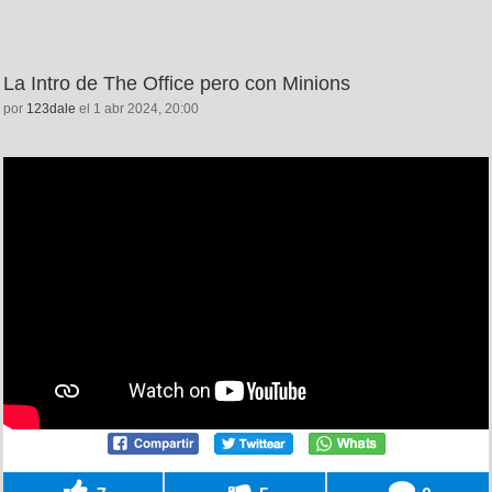
La Intro de The Office pero con Minions
por
123dale
el 1 abr 2024, 20:00