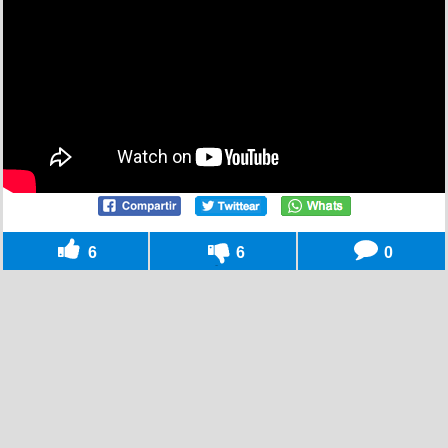
6
6
0