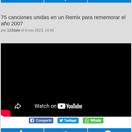
75 canciones unidas en un Remix para rememorar el
año 2007
por
123dale
el 6 nov 2023, 14:00