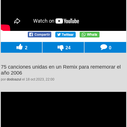
2
24
0
75 canciones unidas en un Remix para rememorar el
año 2006
por
dodoazul
el 18 oct 2023, 22:00