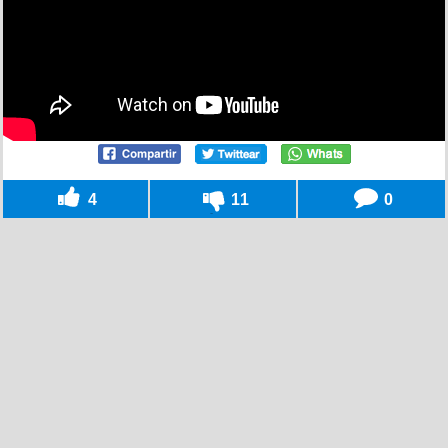
4
11
0