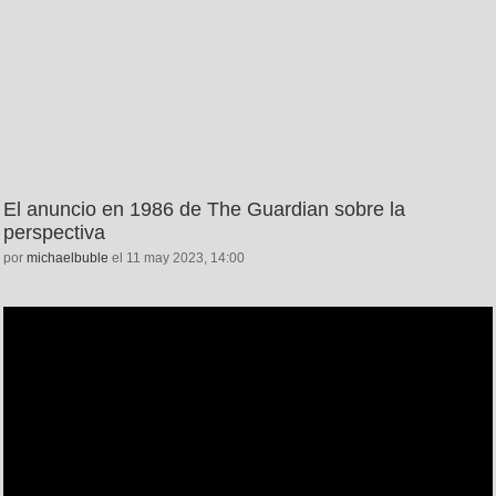
El anuncio en 1986 de The Guardian sobre la
perspectiva
por
michaelbuble
el 11 may 2023, 14:00