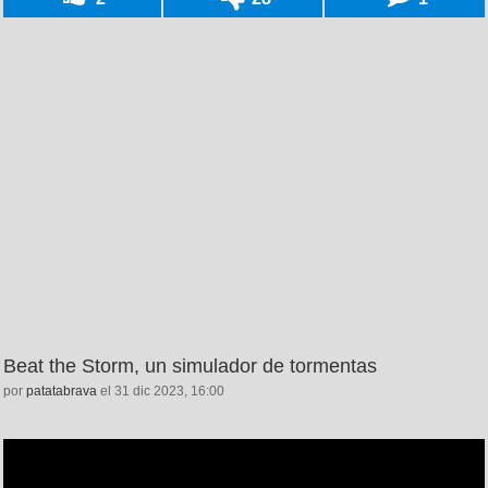
Beat the Storm, un simulador de tormentas
por
patatabrava
el 31 dic 2023, 16:00