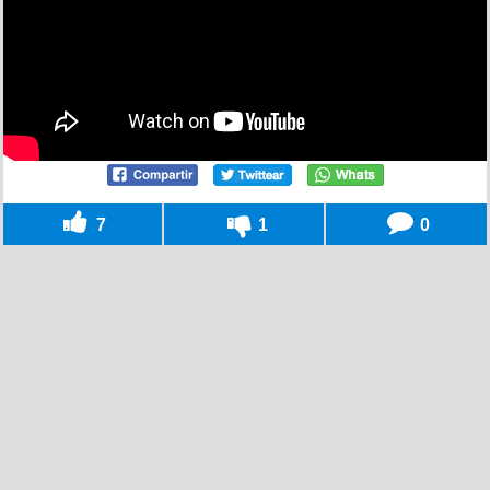
7
1
0