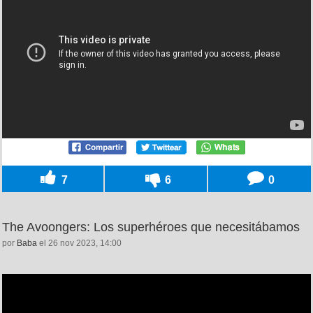
7
6
0
The Avoongers: Los superhéroes que necesitábamos
por
Baba
el 26 nov 2023, 14:00