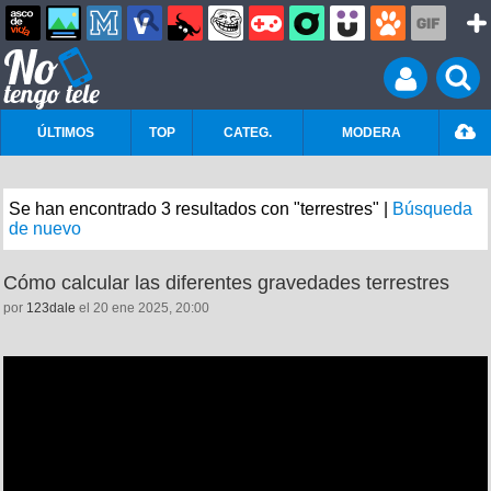
ÚLTIMOS
TOP
CATEG.
MODERA
Se han encontrado 3 resultados con "terrestres" |
Búsqueda
de nuevo
Cómo calcular las diferentes gravedades terrestres
por
123dale
el 20 ene 2025, 20:00