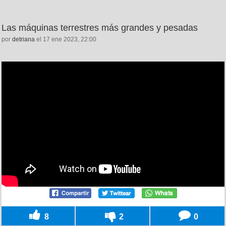
Las máquinas terrestres más grandes y pesadas
por
detriana
el 17 ene 2023, 22:00
8
2
0