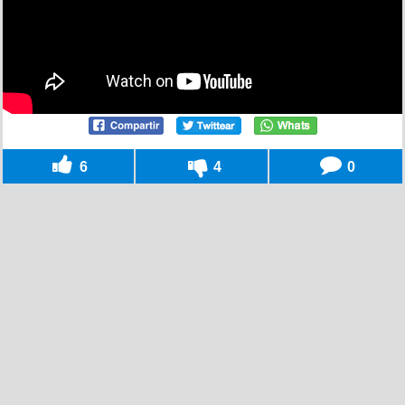
6
4
0