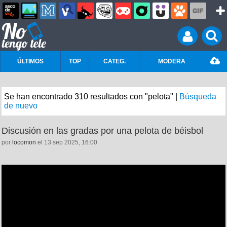
ÚLTIMOS
TOP
CATEG.
MODERA
Se han encontrado 310 resultados con "pelota" |
Búsqueda
de nuevo
Discusión en las gradas por una pelota de béisbol
por
locomon
el 13 sep 2025, 16:00