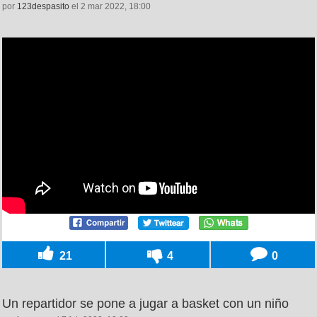
por
123despasito
el 2 mar 2022, 18:00
21
4
0
Un repartidor se pone a jugar a basket con un niño