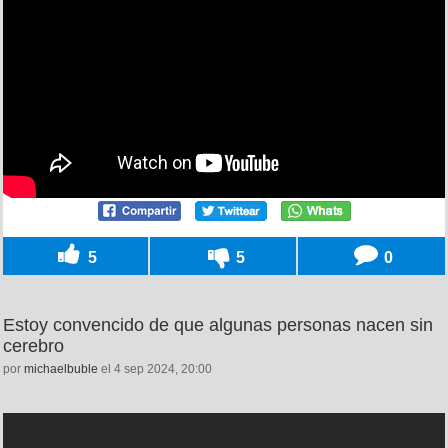
5
5
0
Estoy convencido de que algunas personas nacen sin
cerebro
por
michaelbuble
el 4 sep 2024, 20:00