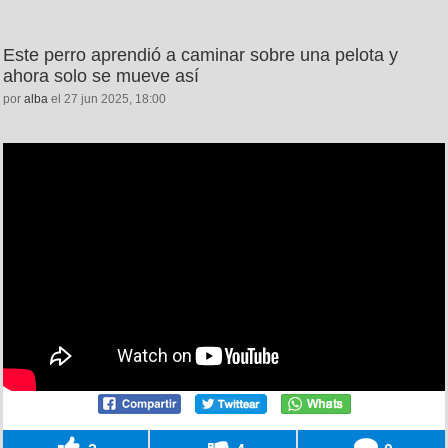
Este perro aprendió a caminar sobre una pelota y
ahora solo se mueve así
por
alba
el 27 jun 2025, 18:00