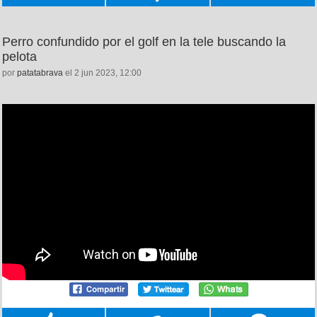
Perro confundido por el golf en la tele buscando la
pelota
por
patatabrava
el 2 jun 2023, 12:00