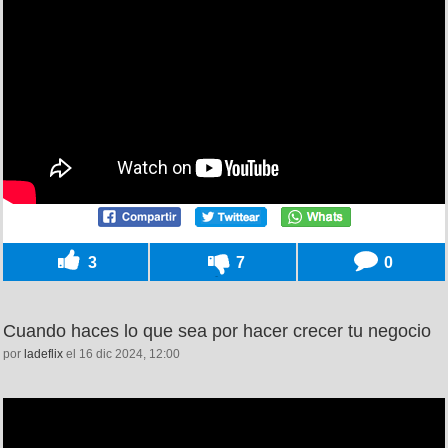
3
7
0
Cuando haces lo que sea por hacer crecer tu negocio
por
ladeflix
el 16 dic 2024, 12:00