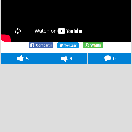
5
6
0