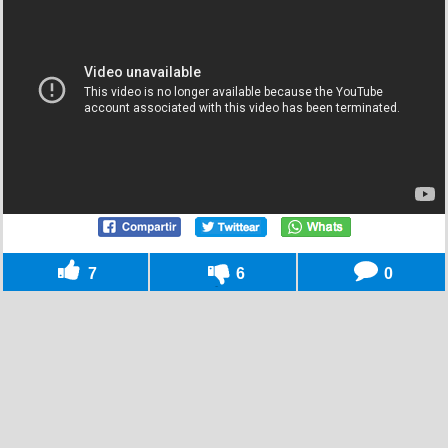
7
6
0