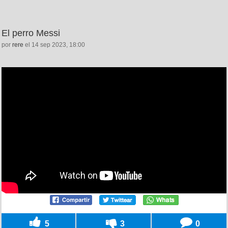
El perro Messi
por
rere
el 14 sep 2023, 18:00
5
3
0