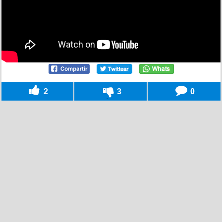
2
3
0