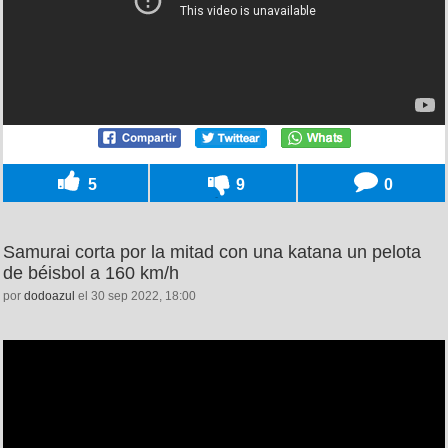
5
9
0
Samurai corta por la mitad con una katana un pelota
de béisbol a 160 km/h
por
dodoazul
el 30 sep 2022, 18:00