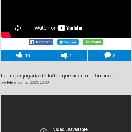
10
1
0
La mejor jugada de fútbol que vi en mucho tiempo
por
tete
el 15 mar 2023, 10:00