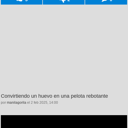
Convirtiendo un huevo en una pelota rebotante
por
manilagorila
el 2 feb 2025, 14:00