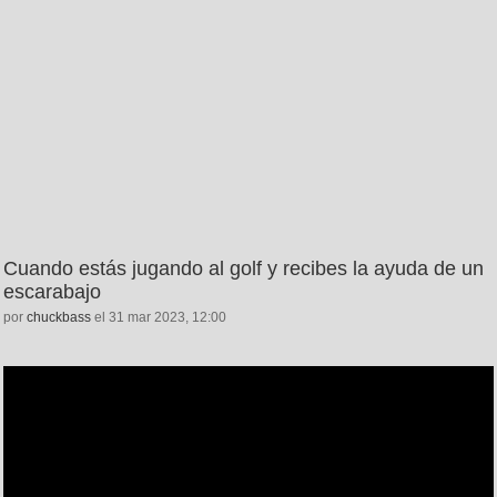
Cuando estás jugando al golf y recibes la ayuda de un
escarabajo
por
chuckbass
el 31 mar 2023, 12:00