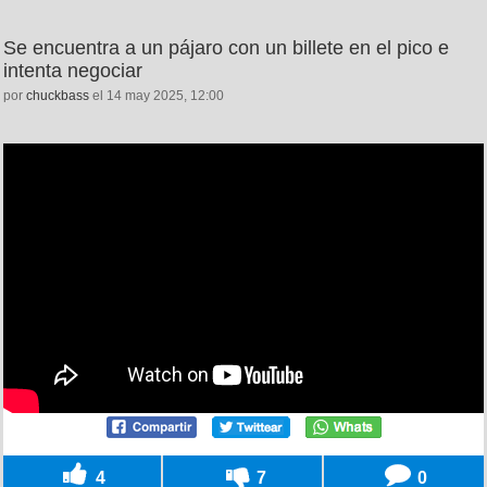
Se encuentra a un pájaro con un billete en el pico e
intenta negociar
por
chuckbass
el 14 may 2025, 12:00
4
7
0