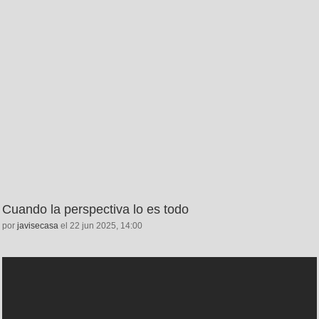
Cuando la perspectiva lo es todo
por
javisecasa
el 22 jun 2025, 14:00