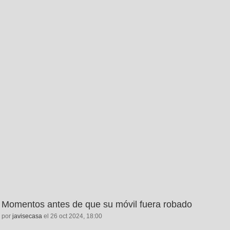
Momentos antes de que su móvil fuera robado
por
javisecasa
el 26 oct 2024, 18:00