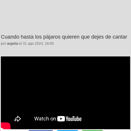
Cuando hasta los pájaros quieren que dejes de cantar
por
argelia
el 31 ago 2024, 18:00