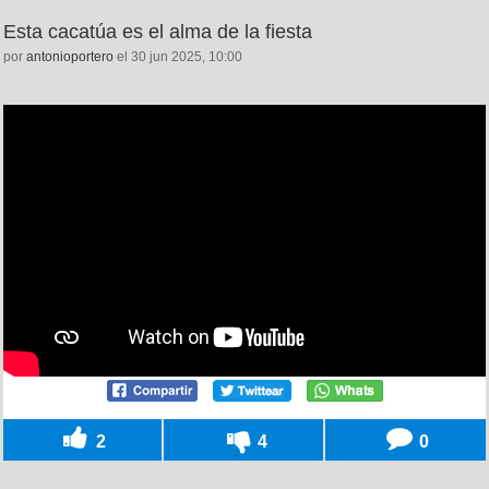
Esta cacatúa es el alma de la fiesta
por
antonioportero
el 30 jun 2025, 10:00
2
4
0