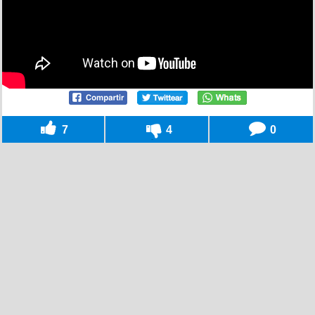
7
4
0