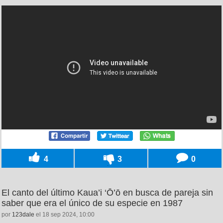
4
3
0
El canto del último Kaua’i ‘Ō’ō en busca de pareja sin
saber que era el único de su especie en 1987
por
123dale
el 18 sep 2024, 10:00