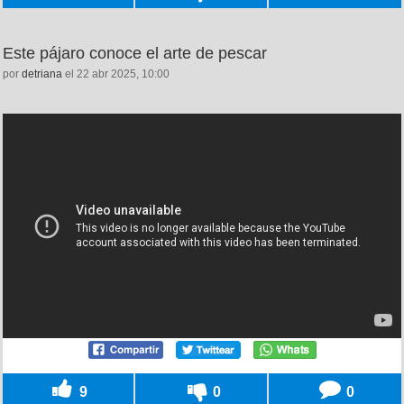
Este pájaro conoce el arte de pescar
por
detriana
el 22 abr 2025, 10:00
9
0
0