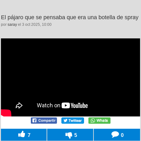
El pájaro que se pensaba que era una botella de spray
por
saray
el 3 oct 2025, 10:00
7
5
0