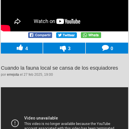
4
3
0
Cuando la fauna local se cansa de los esquiadores
por
errejota
el 27 feb 2025, 19:00