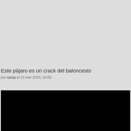
Este pájaro es un crack del baloncesto
por
saray
el 15 mar 2025, 10:00