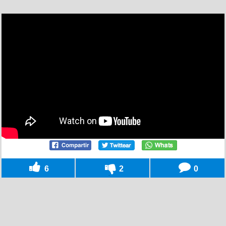
6
2
0