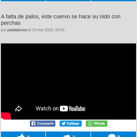
A falta de palos, este cuervo se hace su nido con
perchas
por
patatabrava
el 25 mar 2025, 16:00