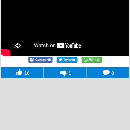
10
1
0