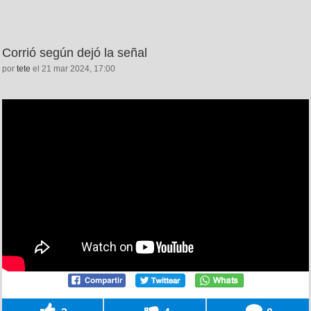
Corrió según dejó la señal
por
tete
el 21 mar 2024, 17:00