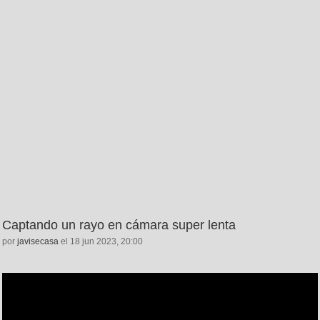
Captando un rayo en cámara super lenta
por
javisecasa
el 18 jun 2023, 20:00