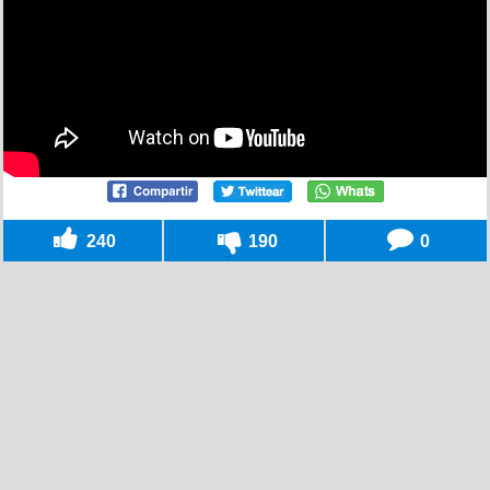
240
190
0