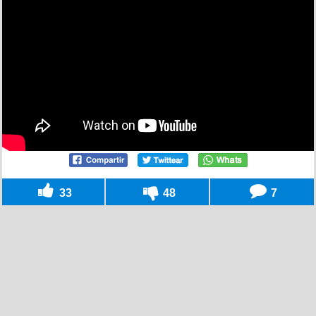
33
48
7