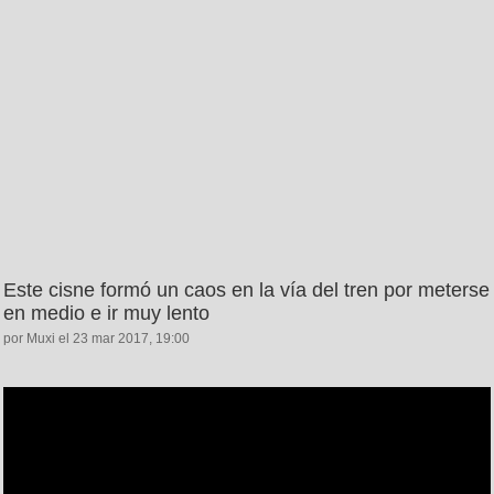
Este cisne formó un caos en la vía del tren por meterse
en medio e ir muy lento
por Muxi el 23 mar 2017, 19:00