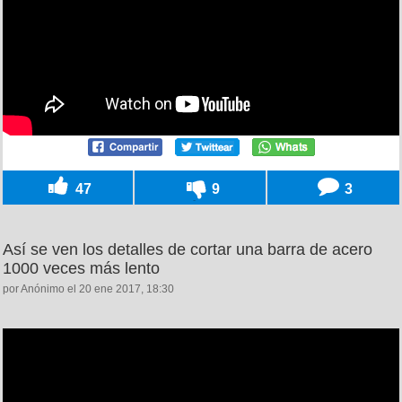
47
9
3
Así se ven los detalles de cortar una barra de acero
1000 veces más lento
por Anónimo el 20 ene 2017, 18:30