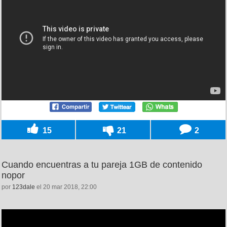
15
21
2
Cuando encuentras a tu pareja 1GB de contenido
nopor
por
123dale
el 20 mar 2018, 22:00