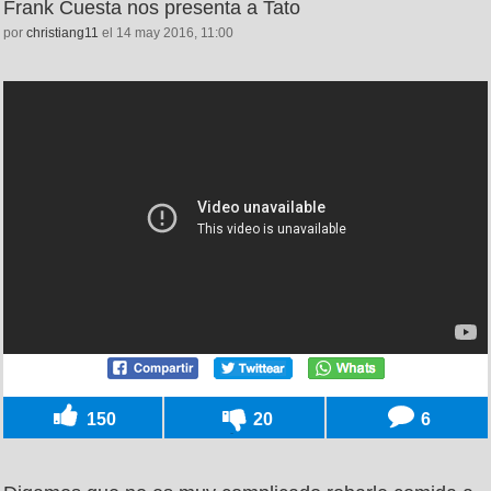
Frank Cuesta nos presenta a Tato
por
christiang11
el 14 may 2016, 11:00
150
20
6