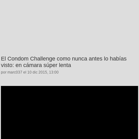
El Condom Challenge como nunca antes lo habías
visto: en cámara súper lenta
por marc037 el 10 dic 2015, 13:00