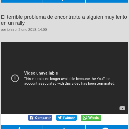
El terrible problema de encontrarte a alguien muy lento
en un rally
por john el 2 ene 2018, 14:00