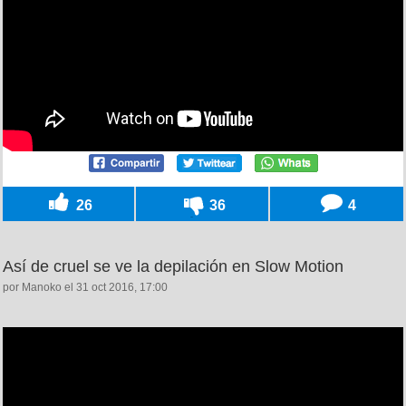
26
36
4
Así de cruel se ve la depilación en Slow Motion
por Manoko el 31 oct 2016, 17:00