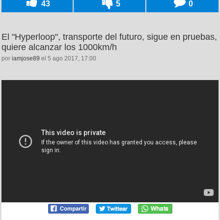
43
5
0
El "Hyperloop", transporte del futuro, sigue en pruebas,
quiere alcanzar los 1000km/h
por
iamjose89
el 5 ago 2017, 17:00