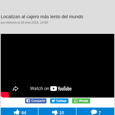
Localizan al cajero más lento del mundo
por mmono el 29 ene 2018, 14:00
64
10
7