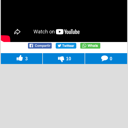
3
10
0