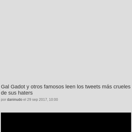
Gal Gadot y otros famosos leen los tweets más crueles
de sus haters
por
daninudo
el 29 sep 2017, 10:00