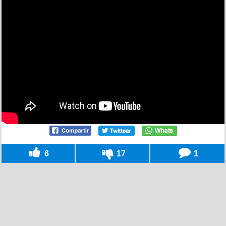
6
17
1