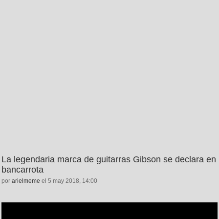
La legendaria marca de guitarras Gibson se declara en
bancarrota
por
arielmeme
el 5 may 2018, 14:00