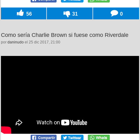
56
31
0
Como sería Charlie Brown si fuese como Riverdale
por
daninudo
el 25 dic 2017, 21:00