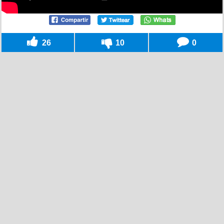
26
10
0