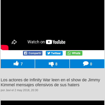
7
8
0
Los actores de Infinity War leen en el show de Jimmy
Kimmel mensajes ofensivos de sus haters
por Javi el 2 may 2018, 20:30