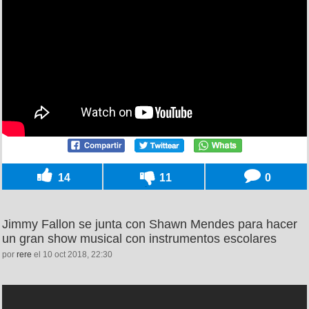
14
11
0
Jimmy Fallon se junta con Shawn Mendes para hacer
un gran show musical con instrumentos escolares
por
rere
el 10 oct 2018, 22:30