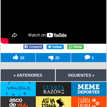
26
20
1
« ANTERIORES
SIGUIENTES »