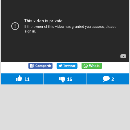
11
16
2