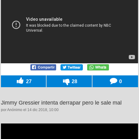
27
28
0
Jimmy Gressier intenta derrapar pero le sale mal
por Anónimo el 14 dic 2018, 10:00