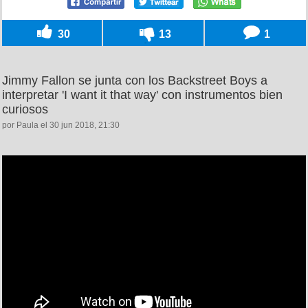
30
13
1
Jimmy Fallon se junta con los Backstreet Boys a
interpretar 'I want it that way' con instrumentos bien
curiosos
por Paula el 30 jun 2018, 21:30