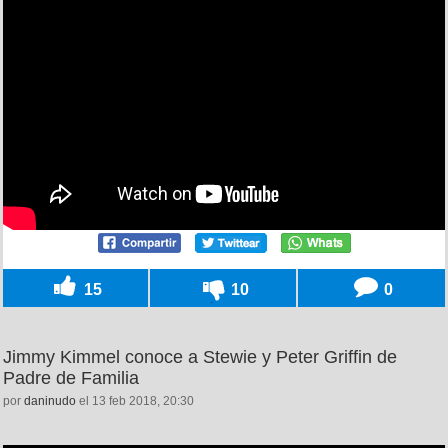
15
10
0
Jimmy Kimmel conoce a Stewie y Peter Griffin de
Padre de Familia
por
daninudo
el 13 feb 2018, 20:30