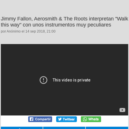
Jimmy Fallon, Aerosmith & The Roots interpretan "Walk
this way" con unos instrumentos muy peculiares
por Anónimo el 14 sep 2018, 21:00