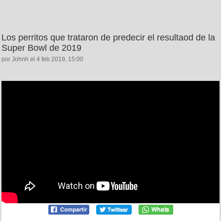
Los perritos que trataron de predecir el resultaod de la
Super Bowl de 2019
por Johnh el 4 feb 2019, 15:00