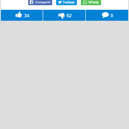
34
62
0