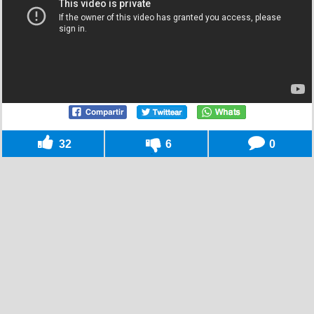
32
6
0