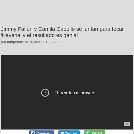
Jimmy Fallon y Camila Cabello se juntan para tocar
'Havana' y el resultado es genial
por
iamjose89
el 20 ene 2018, 22:00