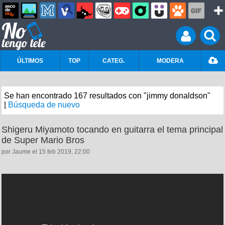
ÚLTIMOS
TOP
CATEG.
MODERA
Se han encontrado 167 resultados con "jimmy donaldson"
|
Búsqueda de nuevo
Shigeru Miyamoto tocando en guitarra el tema principal
de Super Mario Bros
por Jaume el 15 feb 2019, 22:00