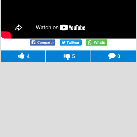
4
5
0