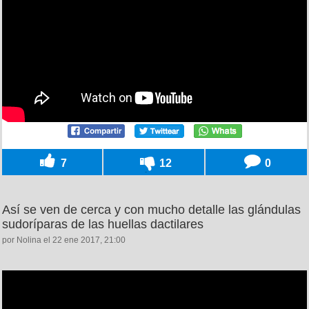
7
12
0
Así se ven de cerca y con mucho detalle las glándulas
sudoríparas de las huellas dactilares
por Nolina el 22 ene 2017, 21:00