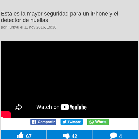
Esta es la mayor seguridad para un iPhone y el
detector de huellas
por Furbyu el 11 nov 2016, 19:30
67
42
4