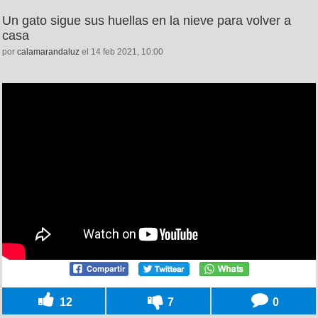
Un gato sigue sus huellas en la nieve para volver a
casa
por
calamarandaluz
el 14 feb 2021, 10:00
12
7
0