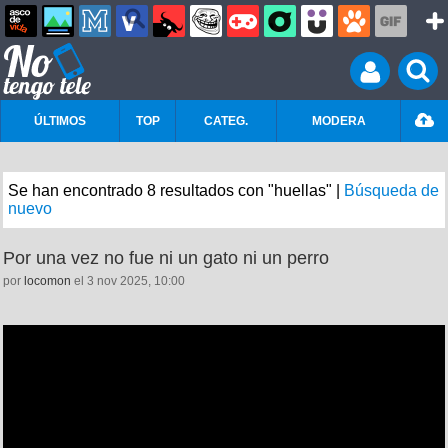
ÚLTIMOS
TOP
CATEG.
MODERA
Se han encontrado 8 resultados con "huellas" |
Búsqueda de
nuevo
Por una vez no fue ni un gato ni un perro
por
locomon
el 3 nov 2025, 10:00