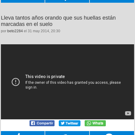
Lleva tantos años orando que sus huellas están
marcadas en el suelo
por
beto2284
el 31 may 2014, 20:30