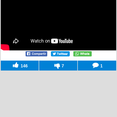
146
7
1