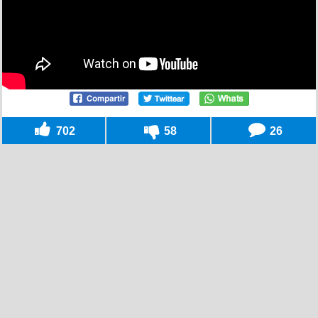
702
58
26