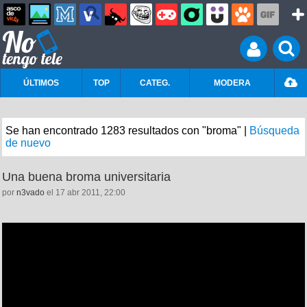
ÚLTIMOS
TOP
CATEG.
MODERA
Se han encontrado 1283 resultados con "broma" |
Búsqueda
de nuevo
Una buena broma universitaria
por
n3vado
el 17 abr 2011, 22:00