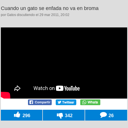
Cuando un gato se enfada no va en broma
por Gatos discutiendo el 29 mar 2011, 20:02
296
342
26