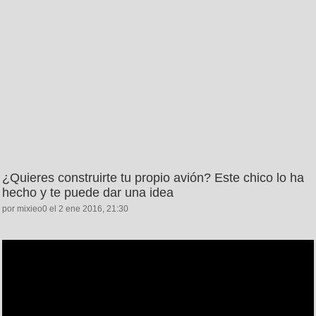
¿Quieres construirte tu propio avión? Este chico lo ha
hecho y te puede dar una idea
por mixieo0 el 2 ene 2016, 21:30