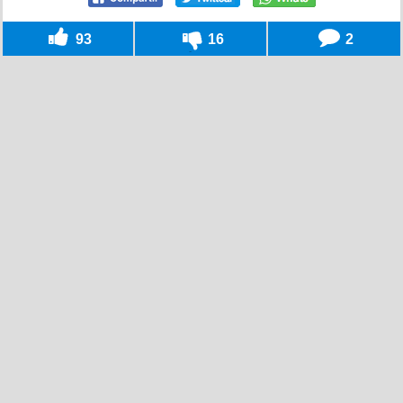
93
16
2