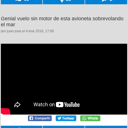
Genial vuelo sin motor de esta avioneta sobrevolando
el mar
por juan jose el 4 ene 2016, 17:00