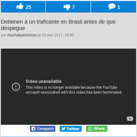
25
7
1
Detienen a un traficante en Brasil antes de que
despegue
por
machakaminosos
el 15 mar 2017, 19:00