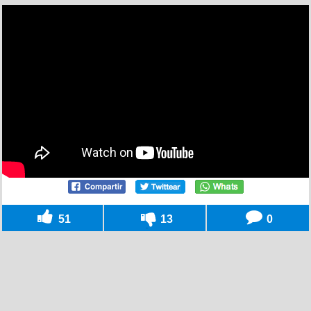
51
13
0