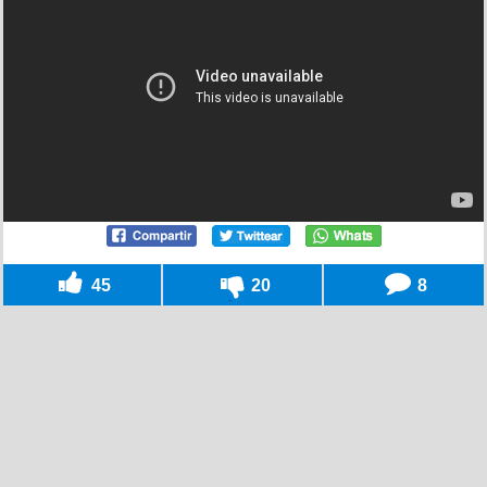
45
20
8