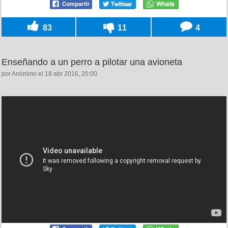
83
11
4
Enseñando a un perro a pilotar una avioneta
por Anónimo el 18 abr 2016, 20:00