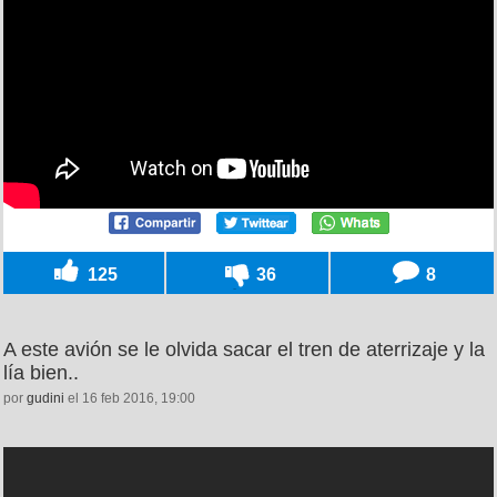
125
36
8
A este avión se le olvida sacar el tren de aterrizaje y la
lía bien..
por
gudini
el 16 feb 2016, 19:00