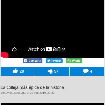
28
57
4
La colleja más épica de la historia
por avionesdepapel el 22 sep 2016, 21:30