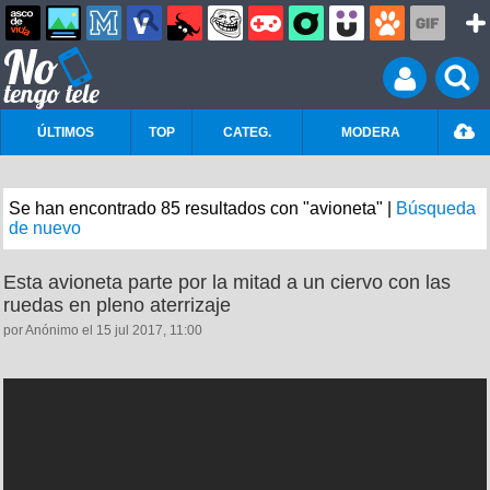
ÚLTIMOS
TOP
CATEG.
MODERA
Se han encontrado 85 resultados con "avioneta" |
Búsqueda
de nuevo
Esta avioneta parte por la mitad a un ciervo con las
ruedas en pleno aterrizaje
por Anónimo el 15 jul 2017, 11:00