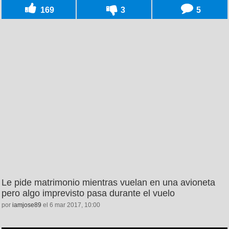
169
3
5
Le pide matrimonio mientras vuelan en una avioneta
pero algo imprevisto pasa durante el vuelo
por
iamjose89
el 6 mar 2017, 10:00