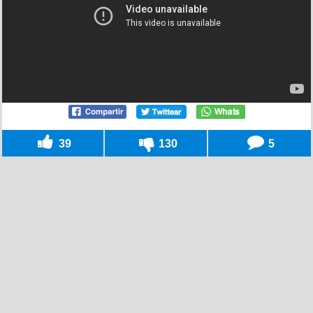
39
130
5