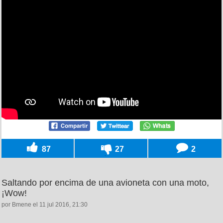
87
27
2
Saltando por encima de una avioneta con una moto,
¡Wow!
por Bmene el 11 jul 2016, 21:30