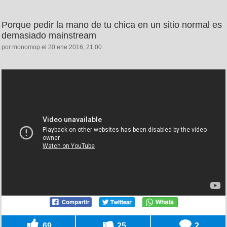
Porque pedir la mano de tu chica en un sitio normal es
demasiado mainstream
por monomop el 20 ene 2016, 21:00
69
25
2