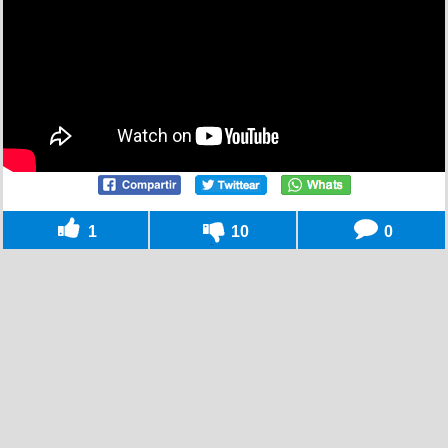
1
10
0