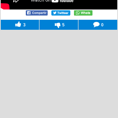
3
5
0