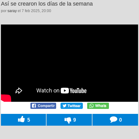
Así se crearon los días de la semana
por
saray
el 7 feb 2025, 20:00
5
9
0