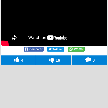
4
16
0