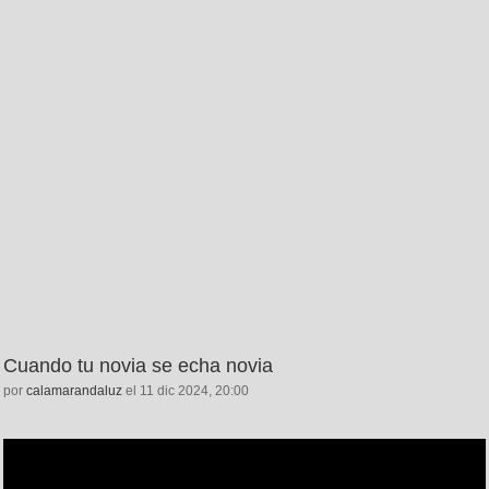
Cuando tu novia se echa novia
por
calamarandaluz
el 11 dic 2024, 20:00