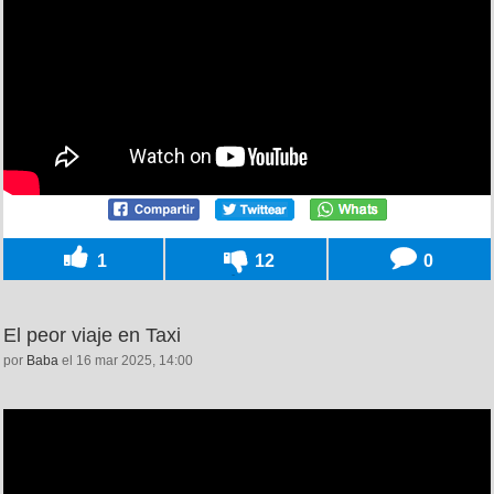
1
12
0
El peor viaje en Taxi
por
Baba
el 16 mar 2025, 14:00