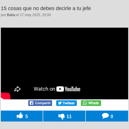
15 cosas que no debes decirle a tu jefe
por
Baba
el 17 may 2025, 20:00
5
11
0