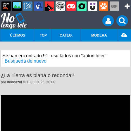
ÚLTIMOS
TOP
CATEG.
MODERA
Se han encontrado 91 resultados con "anton lofer"
|
Búsqueda de nuevo
¿La Tierra es plana o redonda?
por
dodoazul
el 18 jul 2025, 20:00