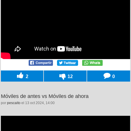
2
12
0
Móviles de antes vs Móviles de ahora
por
pescaito
el 13 oct 2024, 14:00