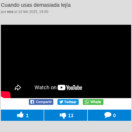
Cuando usas demasiada lejía
por
rere
el 10 feb 2025, 19:00
1
13
0