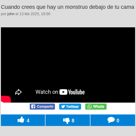
Cuando crees que hay un monstruo debajo de tu cama
por
john
el 13 feb 2025, 19:00
4
8
0