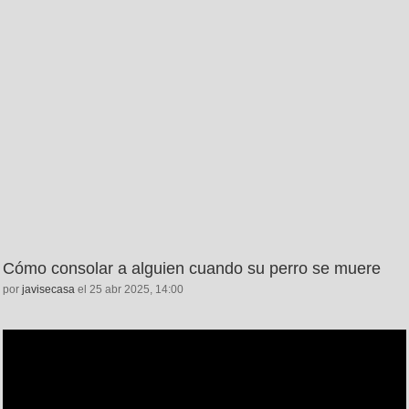
Cómo consolar a alguien cuando su perro se muere
por
javisecasa
el 25 abr 2025, 14:00