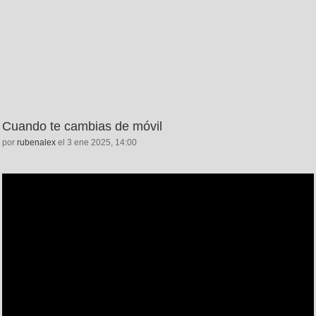
Cuando te cambias de móvil
por
rubenalex
el 3 ene 2025, 14:00