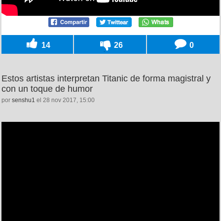
14
26
0
Estos artistas interpretan Titanic de forma magistral y
con un toque de humor
por
senshu1
el 28 nov 2017, 15:00