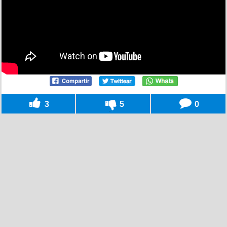
3
5
0