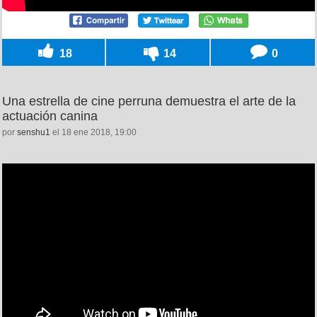
18
14
0
Una estrella de cine perruna demuestra el arte de la
actuación canina
por
senshu1
el 18 ene 2018, 19:00