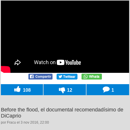
108
12
1
Before the flood, el documental recomendadísimo de
DiCaprio
por Fracu el 3 nov 2016, 22:00