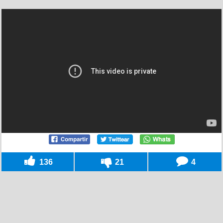
136
21
4