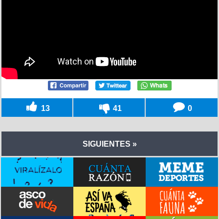
13
41
0
SIGUIENTES »