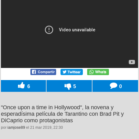
6
5
0
"Once upon a time in Hollywood", la novena y
esperadísima película de Tarantino con Brad Pit y
DiCaprio como protagonistas
por
iamjose89
el 21 mar 2019, 22:30