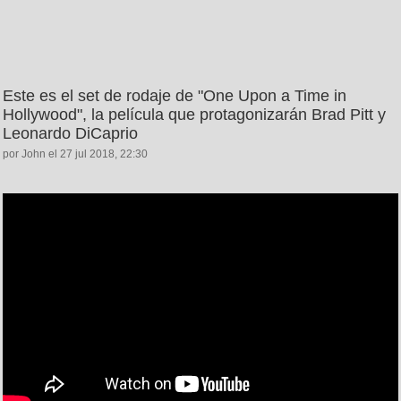
Este es el set de rodaje de "One Upon a Time in
Hollywood", la película que protagonizarán Brad Pitt y
Leonardo DiCaprio
por John el 27 jul 2018, 22:30