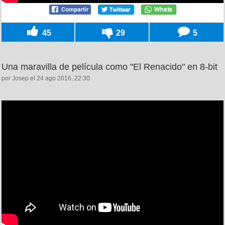
45
29
5
Una maravilla de película como "El Renacido" en 8-bit
por Josep el 24 ago 2016, 22:30