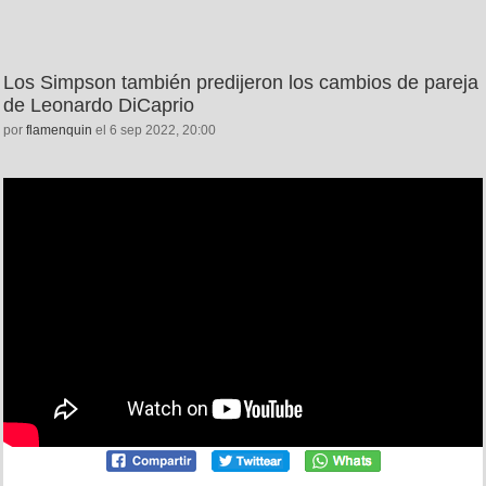
Los Simpson también predijeron los cambios de pareja
de Leonardo DiCaprio
por
flamenquin
el 6 sep 2022, 20:00