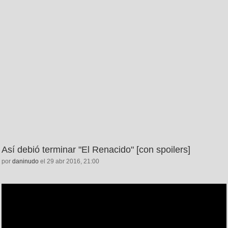
Así debió terminar "El Renacido" [con spoilers]
por
daninudo
el 29 abr 2016, 21:00