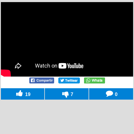
19
7
0