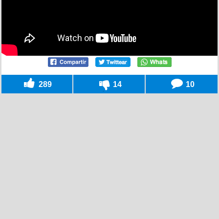
289
14
10