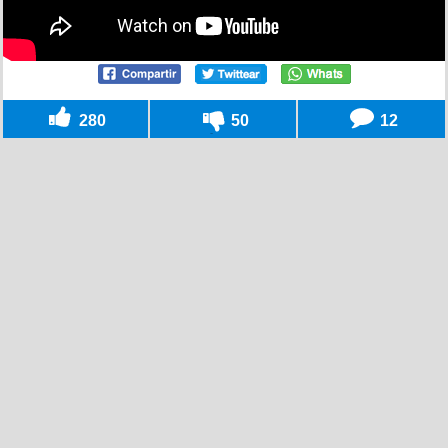
280
50
12