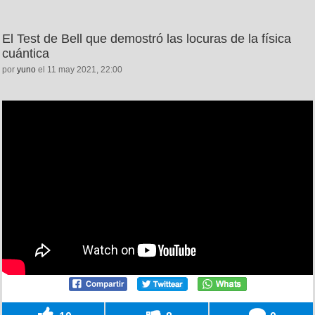
El Test de Bell que demostró las locuras de la física
cuántica
por
yuno
el 11 may 2021, 22:00