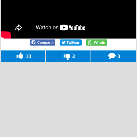
10
3
0