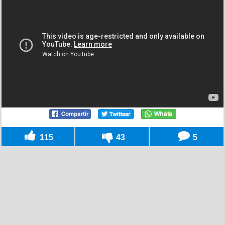
115
43
5