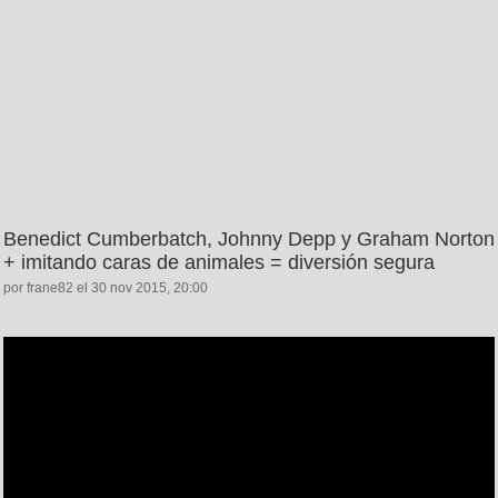
Benedict Cumberbatch, Johnny Depp y Graham Norton
+ imitando caras de animales = diversión segura
por frane82 el 30 nov 2015, 20:00