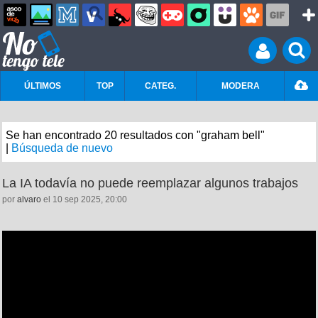
ÚLTIMOS
TOP
CATEG.
MODERA
Se han encontrado 20 resultados con "graham bell"
|
Búsqueda de nuevo
La IA todavía no puede reemplazar algunos trabajos
por
alvaro
el 10 sep 2025, 20:00