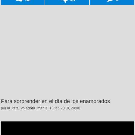
Para sorprender en el día de los enamorados
por
la_rata_voladora_man
el 13 feb 2018, 20:00