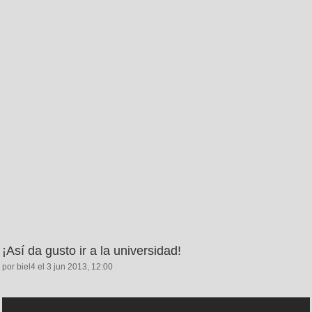
¡Así da gusto ir a la universidad!
por biel4 el 3 jun 2013, 12:00