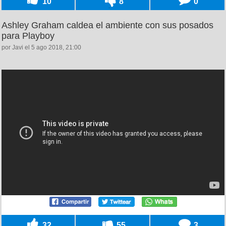
10
8
0
Ashley Graham caldea el ambiente con sus posados
para Playboy
por Javi el 5 ago 2018, 21:00
32
55
3