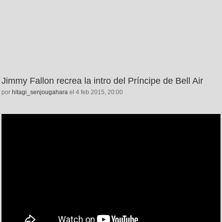
Jimmy Fallon recrea la intro del Príncipe de Bell Air
por
hitagi_senjougahara
el 4 feb 2015, 20:00