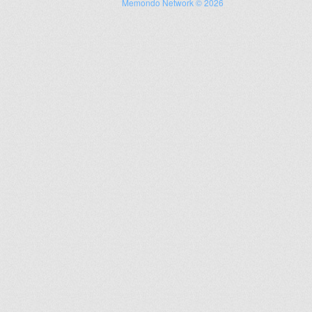
Memondo Network © 2026