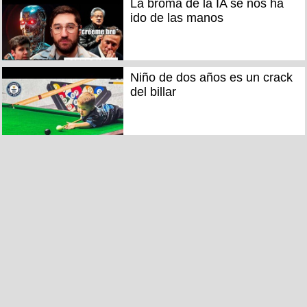
La broma de la IA se nos ha
ido de las manos
Niño de dos años es un crack
del billar