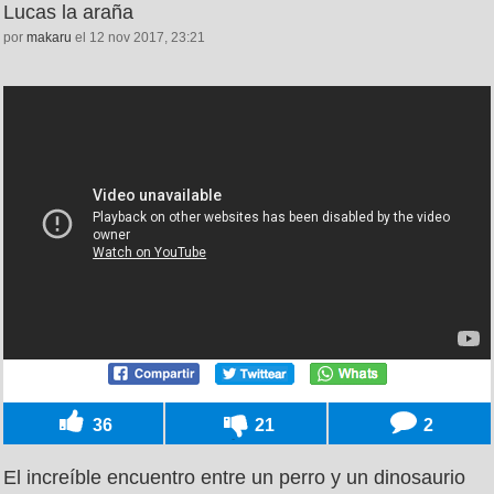
Lucas la araña
por
makaru
el 12 nov 2017, 23:21
36
21
2
El increíble encuentro entre un perro y un dinosaurio