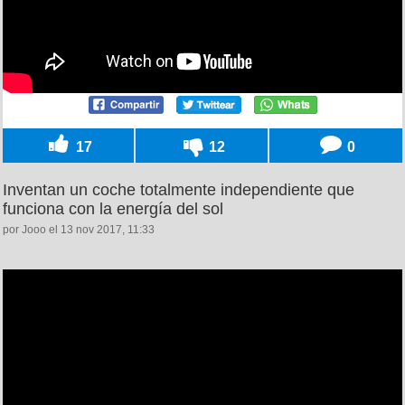
17
12
0
Inventan un coche totalmente independiente que
funciona con la energía del sol
por Jooo el 13 nov 2017, 11:33