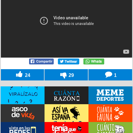
24
29
1