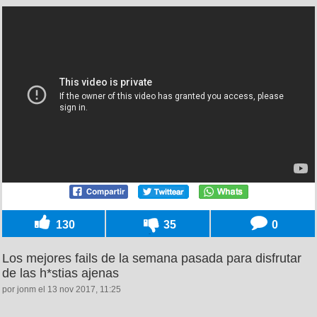
130
35
0
Los mejores fails de la semana pasada para disfrutar
de las h*stias ajenas
por jonm el 13 nov 2017, 11:25