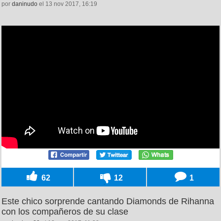
por
daninudo
el 13 nov 2017, 16:19
62
12
1
Este chico sorprende cantando Diamonds de Rihanna
con los compañeros de su clase