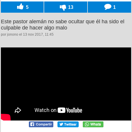
5
13
1
Este pastor alemán no sabe ocultar que él ha sido el
culpable de hacer algo malo
por jonono el 13 nov 2017, 11:45