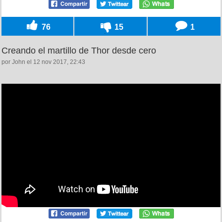
76
15
1
Creando el martillo de Thor desde cero
por John el 12 nov 2017, 22:43