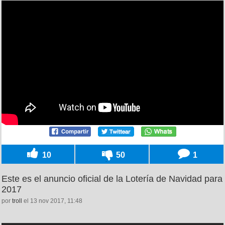
10
50
1
Este es el anuncio oficial de la Lotería de Navidad para
2017
por
troll
el 13 nov 2017, 11:48