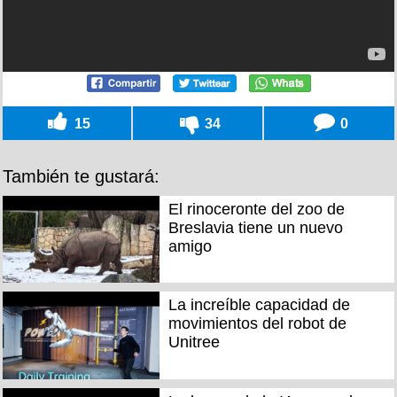
15
34
0
También te gustará:
El rinoceronte del zoo de
Breslavia tiene un nuevo
amigo
La increíble capacidad de
movimientos del robot de
Unitree