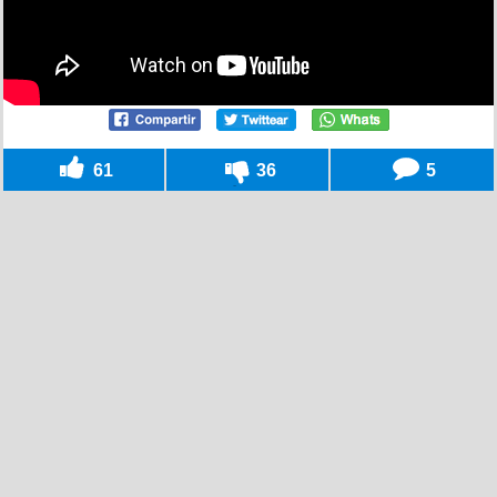
61
36
5