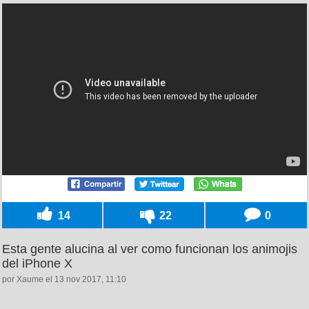
14
22
0
Esta gente alucina al ver como funcionan los animojis
del iPhone X
por Xaume el 13 nov 2017, 11:10