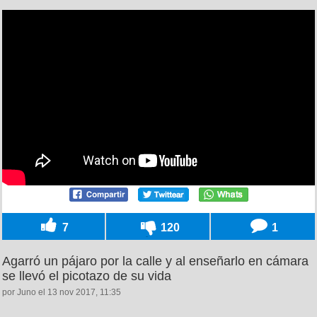
7
120
1
Agarró un pájaro por la calle y al enseñarlo en cámara
se llevó el picotazo de su vida
por Juno el 13 nov 2017, 11:35