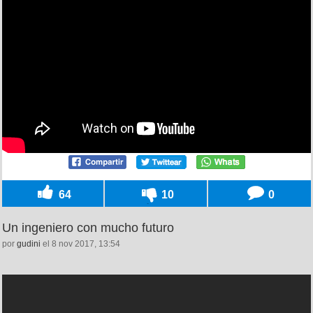
64
10
0
Un ingeniero con mucho futuro
por
gudini
el 8 nov 2017, 13:54