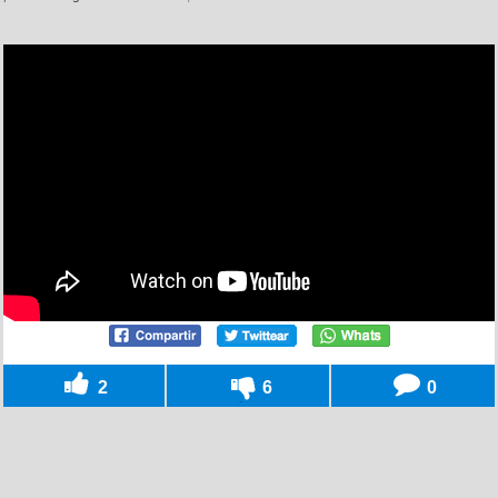
2
6
0