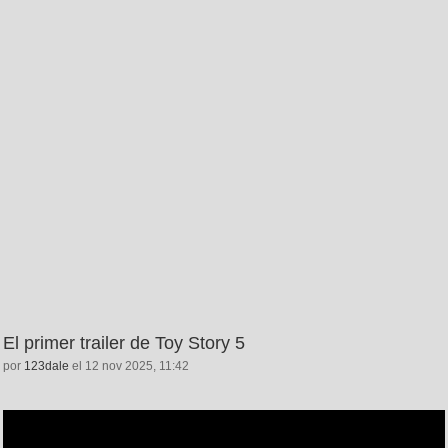
El primer trailer de Toy Story 5
por
123dale
el 12 nov 2025, 11:42