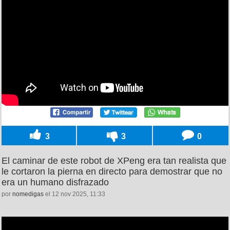
3
3
0
El caminar de este robot de XPeng era tan realista que
le cortaron la pierna en directo para demostrar que no
era un humano disfrazado
por
nomedigas
el 12 nov 2025, 11:33