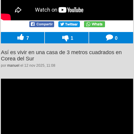
7
1
0
Así es vivir en una casa de 3 metros cuadrados en
Corea del Sur
por
manuel
el 12 nov 2025, 11:08