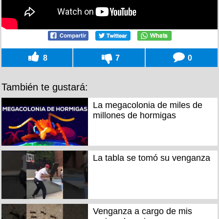
8
7
0
También te gustará:
La megacolonia de miles de
millones de hormigas
La tabla se tomó su venganza
Venganza a cargo de mis