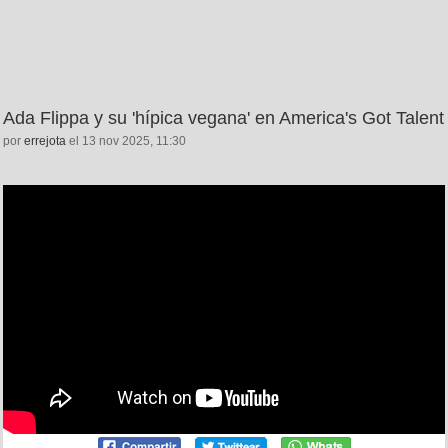
Ada Flippa y su 'hípica vegana' en America's Got Talent
por
errejota
el 13 nov 2025, 11:30