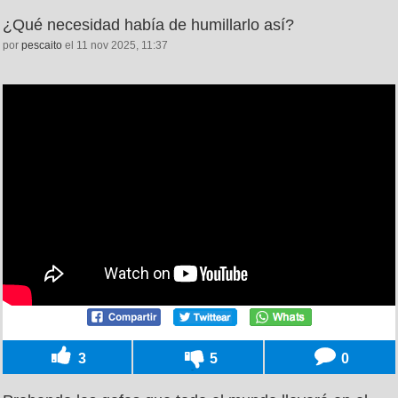
¿Qué necesidad había de humillarlo así?
por
pescaito
el 11 nov 2025, 11:37
3
5
0