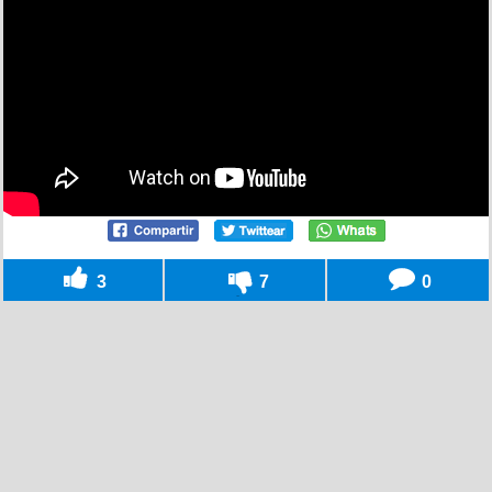
3
7
0