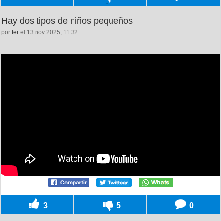
Hay dos tipos de niños pequeños
por
fer
el 13 nov 2025, 11:32
3
5
0