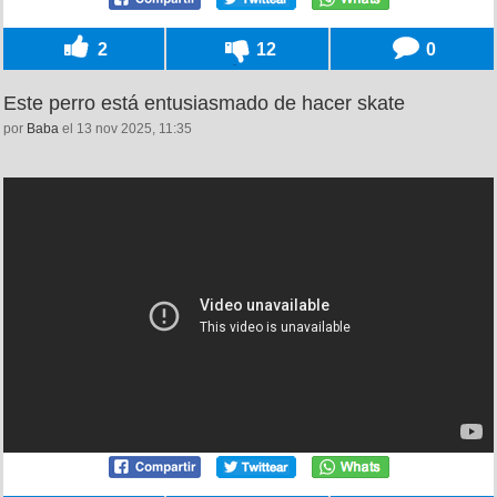
2
12
0
Este perro está entusiasmado de hacer skate
por
Baba
el 13 nov 2025, 11:35