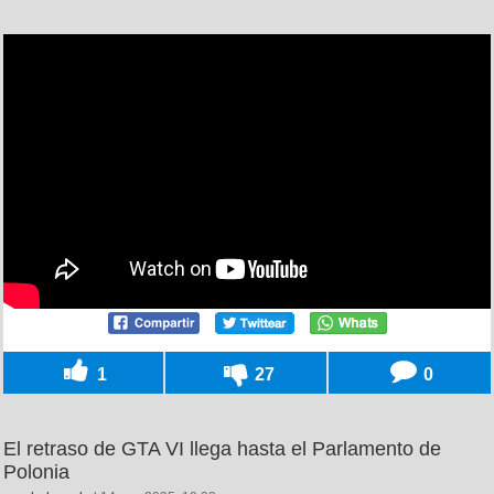
1
27
0
El retraso de GTA VI llega hasta el Parlamento de
Polonia