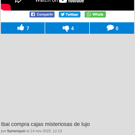
7
4
0
Ibai compra cajas misteriosas de lujo
por
flamenquin
el 14 nov 2025, 12:13