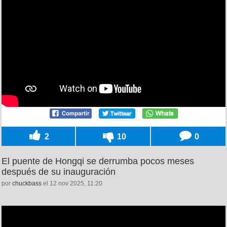
2
10
0
El puente de Hongqi se derrumba pocos meses
después de su inauguración
por
chuckbass
el 12 nov 2025, 11:20