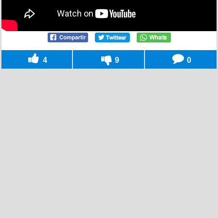
4
9
0