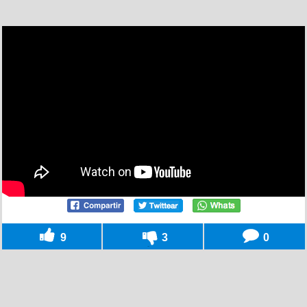
9
3
0