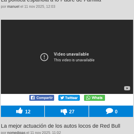
por
manuel
el 11 nov 2025, 12:03
12
27
0
La mejor actuación de los autos locos de Red Bull
por
nomedigas
el 11 nov 2025, 11:02