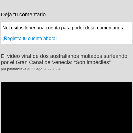
Deja tu comentario
Necesitas tener una cuenta para poder dejar comentarios.
¡Registra tu cuenta ahora!
El video viral de dos australianos multados surfeando
por el Gran Canal de Venecia: “Son imbéciles”
por
patatabrava
el 22 ago 2022, 09:48