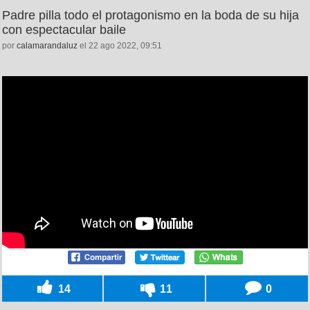
Padre pilla todo el protagonismo en la boda de su hija
con espectacular baile
por
calamarandaluz
el 22 ago 2022, 09:51
14
11
0