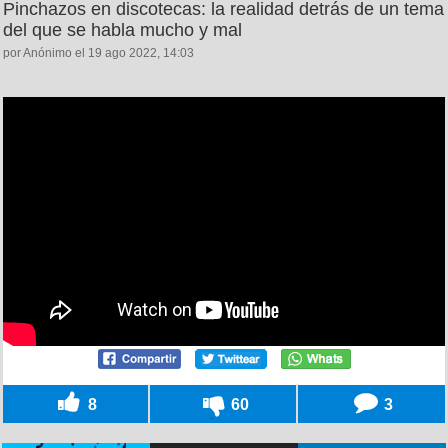
Pinchazos en discotecas: la realidad detrás de un tema
del que se habla mucho y mal
por Anónimo el 19 ago 2022, 14:03
8
60
3