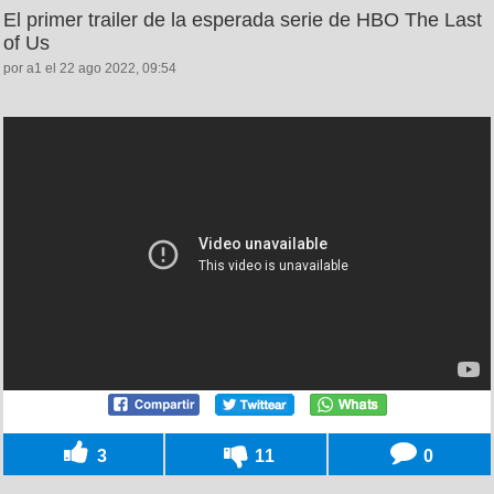
El primer trailer de la esperada serie de HBO The Last
of Us
por a1 el 22 ago 2022, 09:54
3
11
0