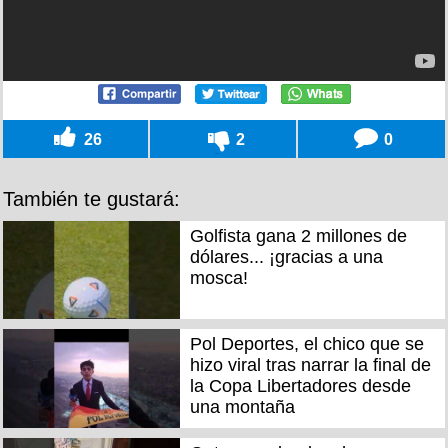
26
2
0
También te gustará:
Golfista gana 2 millones de
dólares... ¡gracias a una
mosca!
Pol Deportes, el chico que se
hizo viral tras narrar la final de
la Copa Libertadores desde
una montaña