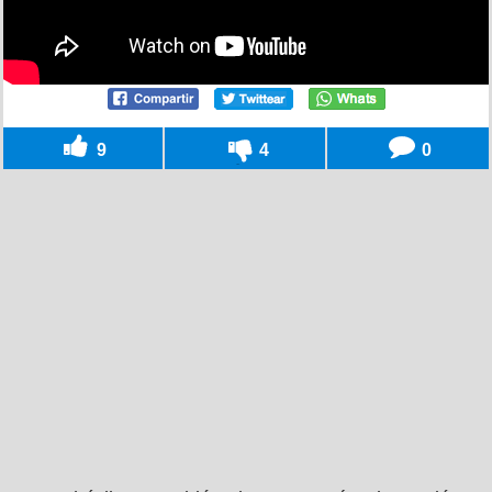
9
4
0