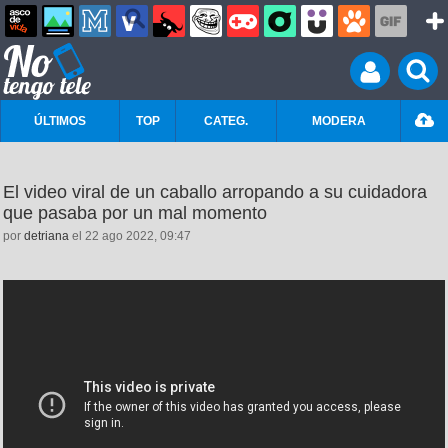
ÚLTIMOS
TOP
CATEG.
MODERA
El video viral de un caballo arropando a su cuidadora
que pasaba por un mal momento
por
detriana
el 22 ago 2022, 09:47