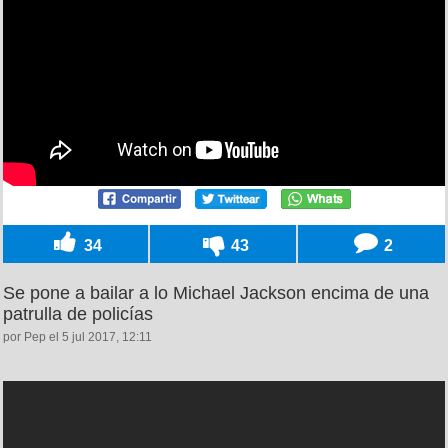
34
43
2
Se pone a bailar a lo Michael Jackson encima de una
patrulla de policías
por Pep el 5 jul 2017, 12:11