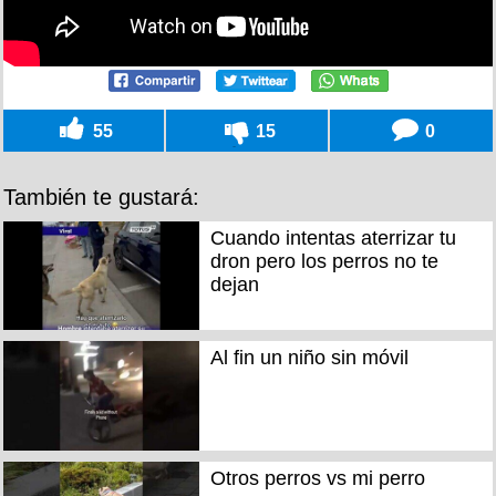
55
15
0
También te gustará:
Cuando intentas aterrizar tu
dron pero los perros no te
dejan
Al fin un niño sin móvil
Otros perros vs mi perro