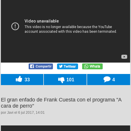
33
101
4
El gran enfado de Frank Cuesta con el programa "A
cara de perro"
por Javi el 6 jul 2017, 14:01