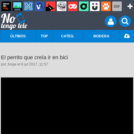
ÚLTIMOS
TOP
CATEG.
MODERA
El perrito que creía ir en bici
por Jorge el 6 jul 2017, 11:57