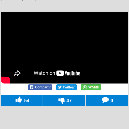
54
47
0