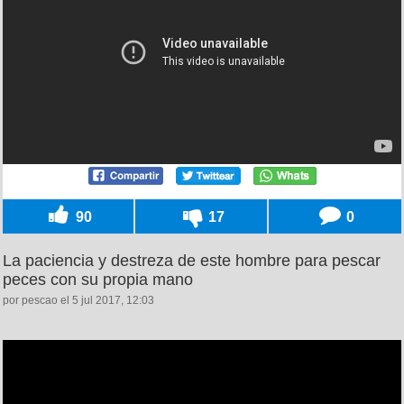
90
17
0
La paciencia y destreza de este hombre para pescar
peces con su propia mano
por pescao el 5 jul 2017, 12:03