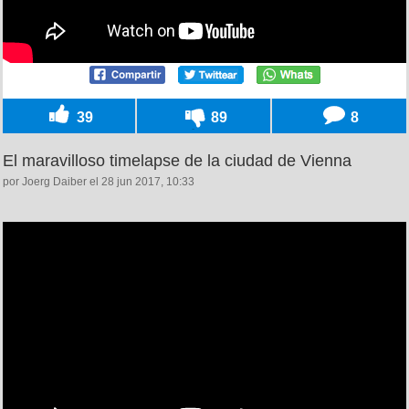
39
89
8
El maravilloso timelapse de la ciudad de Vienna
por Joerg Daiber el 28 jun 2017, 10:33