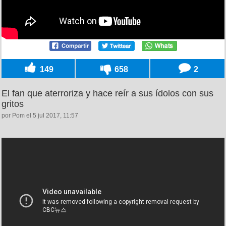
149
658
2
El fan que aterroriza y hace reír a sus ídolos con sus
gritos
por Pom el 5 jul 2017, 11:57