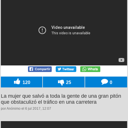
120
25
0
La mujer que salvó a toda la gente de una gran pitón
que obstaculizó el tráfico en una carretera
por Anónimo el 6 jul 2017, 12:07