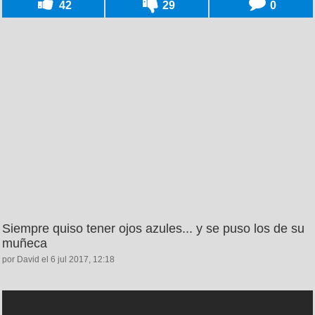
42
29
0
Siempre quiso tener ojos azules... y se puso los de su
muñeca
por David el 6 jul 2017, 12:18