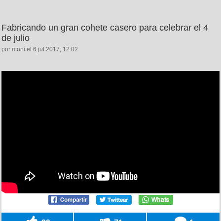
Fabricando un gran cohete casero para celebrar el 4
de julio
por moni el 6 jul 2017, 12:02