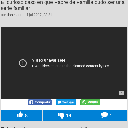
El curioso caso en que Padre de Familia pudo ser una
serie familiar
por
daninudo
el 4 jul 2017, 23:21
8
18
1