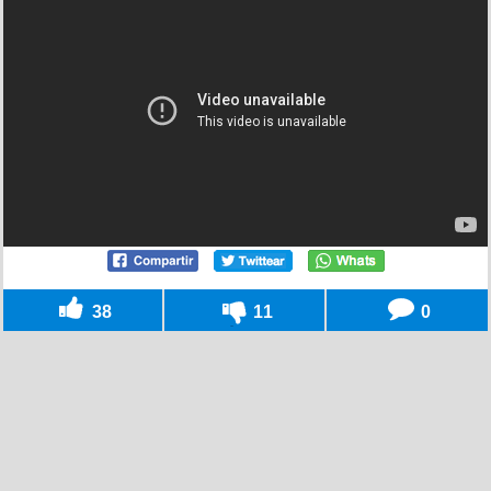
38
11
0