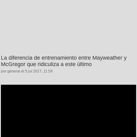
La diferencia de entrenamiento entre Mayweather y
McGregor que ridiculiza a este último
por general el 5 jul 2017, 11:59