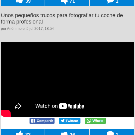
39
71
1
Unos pequeños trucos para fotografiar tu coche de
forma profesional
por Anónimo el 5 jul 2017, 18:54
33
26
1