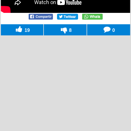
19
8
0