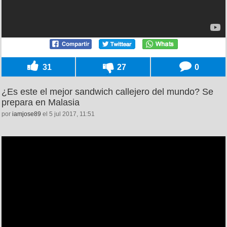
31
27
0
¿Es este el mejor sandwich callejero del mundo? Se
prepara en Malasia
por
iamjose89
el 5 jul 2017, 11:51