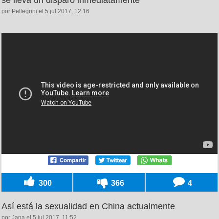
por Pellegrini el 5 jul 2017, 12:16
300
366
4
Así está la sexualidad en China actualmente
por Jana el 5 jul 2017, 11:52