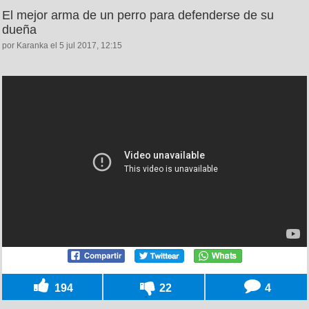
El mejor arma de un perro para defenderse de su
dueña
por Karanka el 5 jul 2017, 12:15
194
22
4