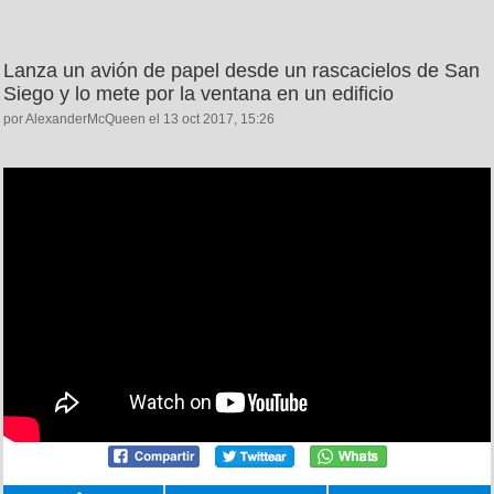
Lanza un avión de papel desde un rascacielos de San
Siego y lo mete por la ventana en un edificio
por AlexanderMcQueen el 13 oct 2017, 15:26