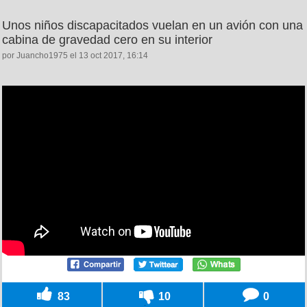
Unos niños discapacitados vuelan en un avión con una
cabina de gravedad cero en su interior
por Juancho1975 el 13 oct 2017, 16:14
83
10
0