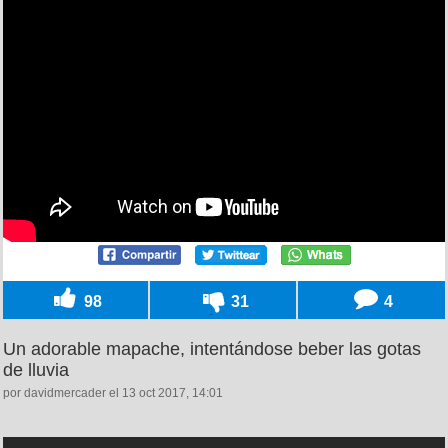
98
31
4
Un adorable mapache, intentándose beber las gotas
de lluvia
por davidmercader el 13 oct 2017, 14:01