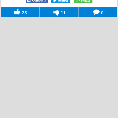
28
11
0