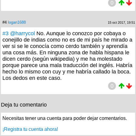
0
#4
logan1688
15 oct 2017, 19:51
#3
@harrycol
No. Aunque lo conozco por cobaya o
conejillo de indias como no es de mi país he mirado a
ver si se le conocía como cerdo también y aprendía
una cosa más. En ninguna zona de habla hispana le
dicen cerdo (según wikipedia) y me ha molestado
porque parece una mala traducción del inglés. Habría
hecho lo mismo con cuy y me habría callado la boca.
Los dedos en este caso.
0
Deja tu comentario
Necesitas tener una cuenta para poder dejar comentarios.
¡Registra tu cuenta ahora!