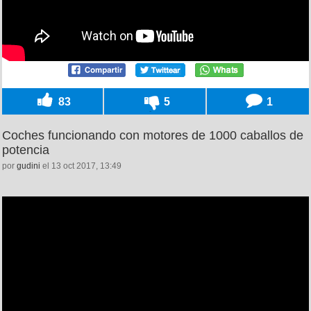
83
5
1
Coches funcionando con motores de 1000 caballos de
potencia
por
gudini
el 13 oct 2017, 13:49