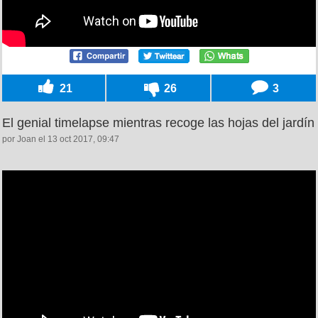
21
26
3
El genial timelapse mientras recoge las hojas del jardín
por Joan el 13 oct 2017, 09:47