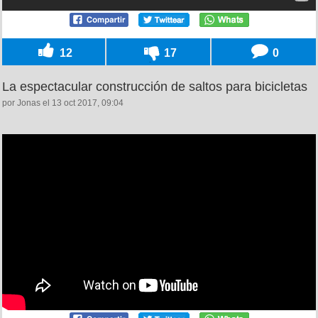
12
17
0
La espectacular construcción de saltos para bicicletas
por Jonas el 13 oct 2017, 09:04