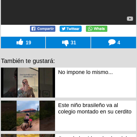
19
31
4
También te gustará:
No impone lo mismo...
Este niño brasileño va al
colegio montado en su cerdito