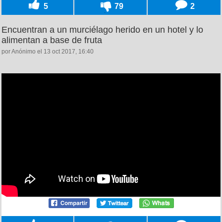
5
79
2
Encuentran a un murciélago herido en un hotel y lo
alimentan a base de fruta
por Anónimo el 13 oct 2017, 16:40