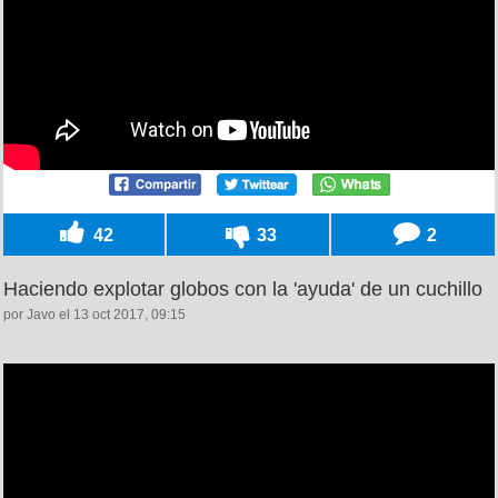
42
33
2
Haciendo explotar globos con la 'ayuda' de un cuchillo
por Javo el 13 oct 2017, 09:15