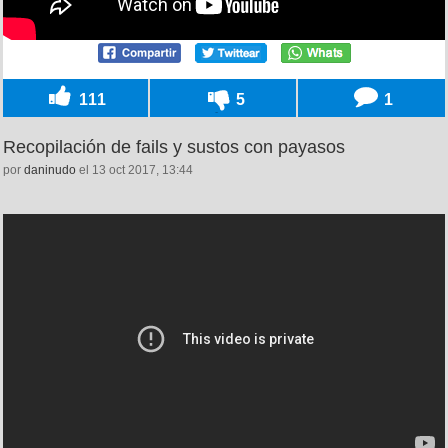
111
5
1
Recopilación de fails y sustos con payasos
por
daninudo
el 13 oct 2017, 13:44