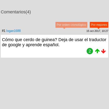
Comentarios
(4)
Por orden cronológico
Por mejores
#1
logan1688
15 oct 2017, 10:27
Cómo que cerdo de guinea? Deja de usar el traductor
de google y aprende español.
2