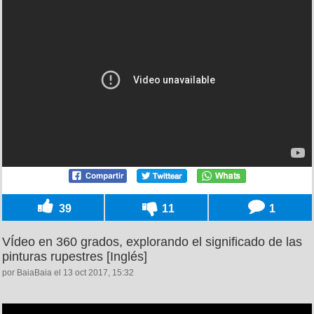
39
11
1
VÍdeo en 360 grados, explorando el significado de las
pinturas rupestres [Inglés]
por BaiaBaia el 13 oct 2017, 15:32