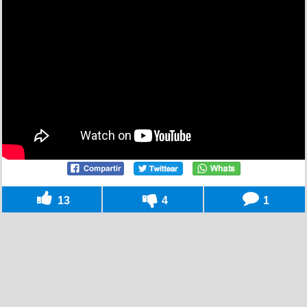
13
4
1