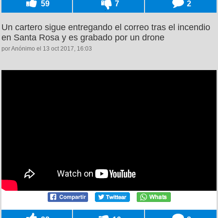
59
7
2
Un cartero sigue entregando el correo tras el incendio
en Santa Rosa y es grabado por un drone
por Anónimo el 13 oct 2017, 16:03