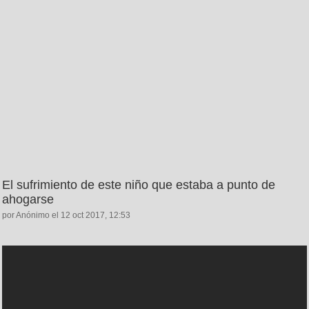
El sufrimiento de este niño que estaba a punto de
ahogarse
por Anónimo el 12 oct 2017, 12:53