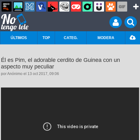
ÚLTIMOS
TOP
CATEG.
MODERA
Él es Pim, el adorable cerdito de Guinea con un
aspecto muy peculiar
por Anónimo el 13 oct 2017, 09:06