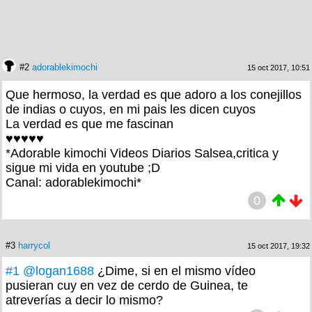
#2
adorablekimochi
15 oct 2017, 10:51
Que hermoso, la verdad es que adoro a los conejillos
de indias o cuyos, en mi pais les dicen cuyos
La verdad es que me fascinan
♥♥♥♥♥
*Adorable kimochi Videos Diarios Salsea,critica y
sigue mi vida en youtube ;D
Canal: adorablekimochi*
0
#3
harrycol
15 oct 2017, 19:32
#1
@logan1688
¿Dime, si en el mismo vídeo
pusieran cuy en vez de cerdo de Guinea, te
atreverías a decir lo mismo?