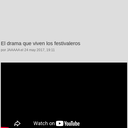
El drama que viven los festivaleros
por JAAAAA el 24 may 2017, 19:11