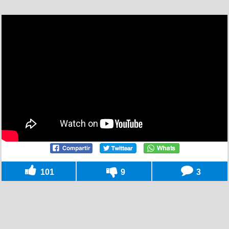
101
9
3