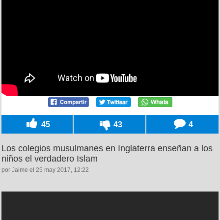
45
43
4
Los colegios musulmanes en Inglaterra enseñan a los
niños el verdadero Islam
por Jaime el 25 may 2017, 12:22