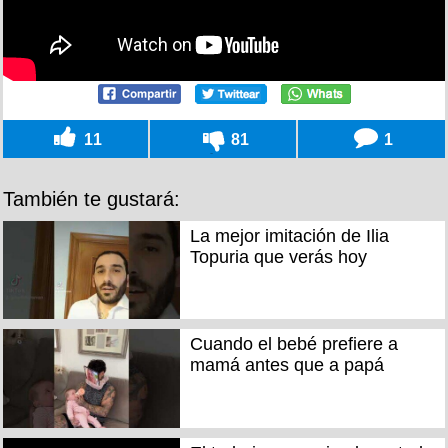
11
81
1
También te gustará:
La mejor imitación de Ilia
Topuria que verás hoy
Cuando el bebé prefiere a
mamá antes que a papá