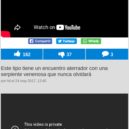
182
37
3
Este tipo tiene un encuentro aterrador con una
serpiente venenosa que nunca olvidará
por hit el 24 may 2017, 13:40