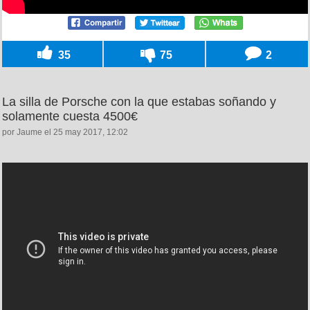
35
75
2
La silla de Porsche con la que estabas soñando y
solamente cuesta 4500€
por Jaume el 25 may 2017, 12:02