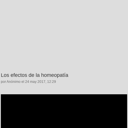
Los efectos de la homeopatía
por Anónimo el 24 may 2017, 12:29