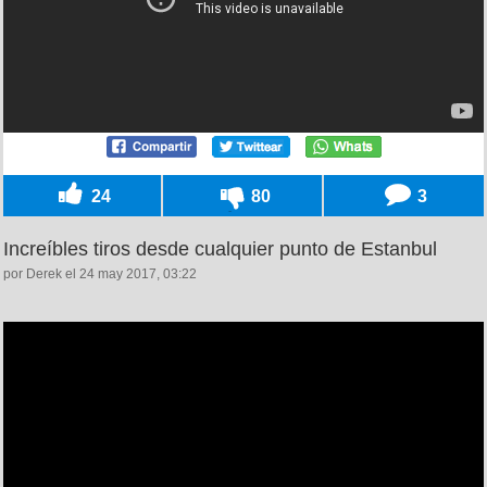
24
80
3
Increíbles tiros desde cualquier punto de Estanbul
por Derek el 24 may 2017, 03:22