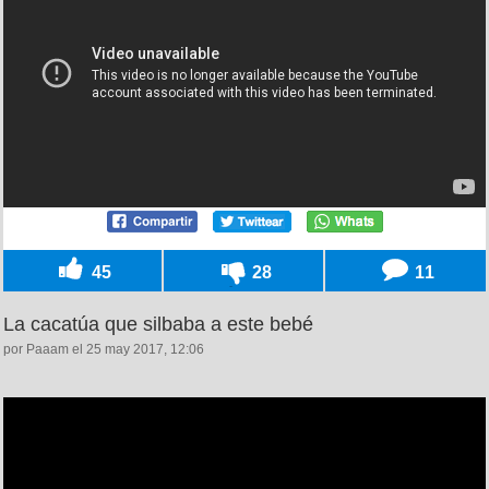
45
28
11
La cacatúa que silbaba a este bebé
por Paaam el 25 may 2017, 12:06