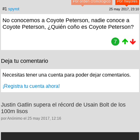
Por orden cronológico
Por mejores
#1
spyrot
25 may 2017, 23:10
No conocemos a Coyote Peterson, nadie conoce a
Coyote Peterson, ¿Quién coño es Coyote Peterson?
7
Deja tu comentario
Necesitas tener una cuenta para poder dejar comentarios.
¡Registra tu cuenta ahora!
Justin Gatlin supera el récord de Usain Bolt de los
100m lisos
por Anónimo el 25 may 2017, 12:16