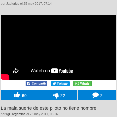
por Jabiertzo el 25 may 2017, 07:14
60
22
2
La mala suerte de este piloto no tiene nombre
por
rgr_argentina
el 25 may 2017, 08:16