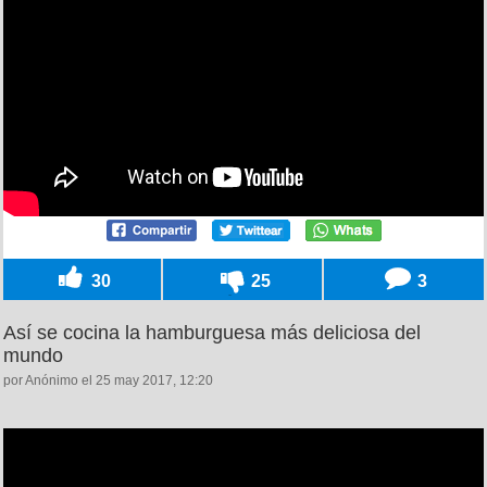
30
25
3
Así se cocina la hamburguesa más deliciosa del
mundo
por Anónimo el 25 may 2017, 12:20