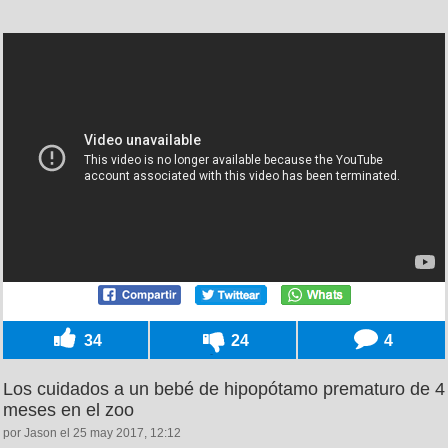
34
24
4
Los cuidados a un bebé de hipopótamo prematuro de 4
meses en el zoo
por Jason el 25 may 2017, 12:12