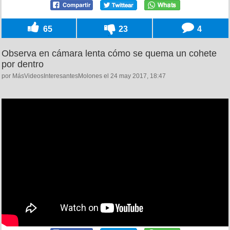
65
23
4
Observa en cámara lenta cómo se quema un cohete
por dentro
por MásVideosInteresantesMolones el 24 may 2017, 18:47