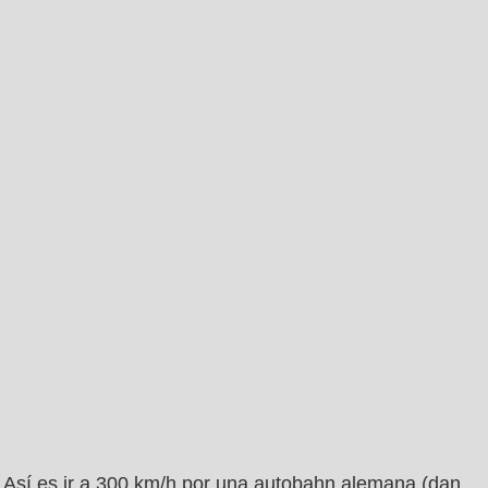
Así es ir a 300 km/h por una autobahn alemana (dan