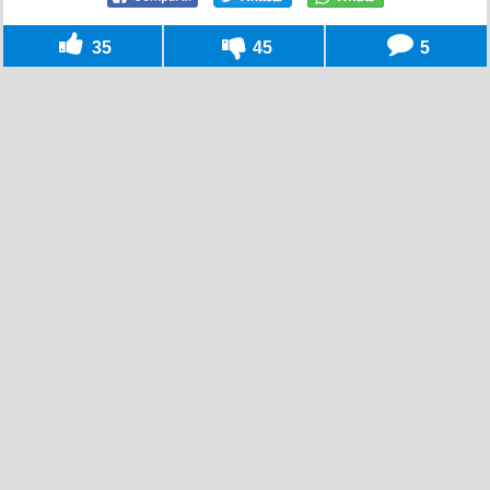
35
45
5