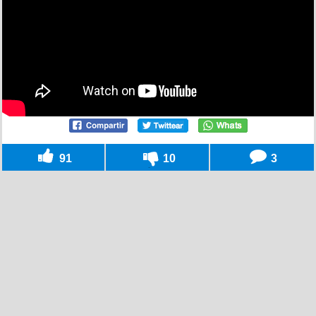
91
10
3