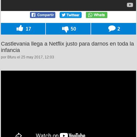
17
50
2
Castlevania llega a Netflix justo para darnos en toda la
infancia
por Bfuru el 25 may 2017, 12:03