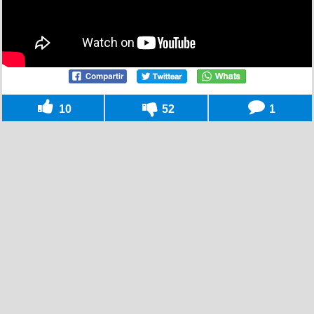
10
52
1