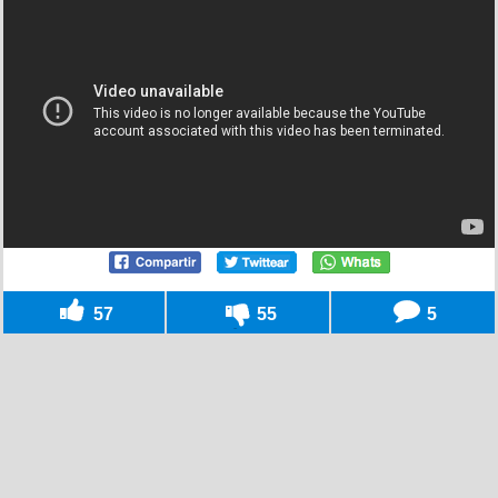
57
55
5