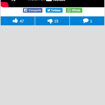
47
15
1