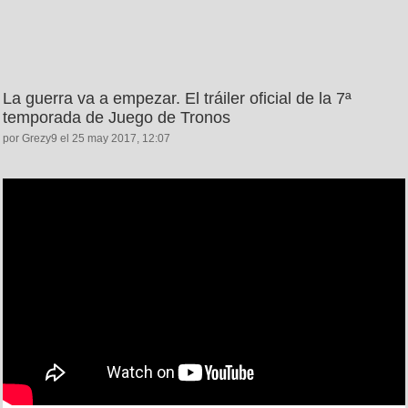
La guerra va a empezar. El tráiler oficial de la 7ª
temporada de Juego de Tronos
por Grezy9 el 25 may 2017, 12:07