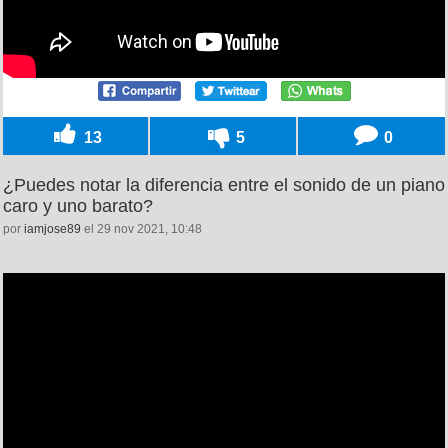
13
5
0
¿Puedes notar la diferencia entre el sonido de un piano
caro y uno barato?
por
iamjose89
el 29 nov 2021, 10:48