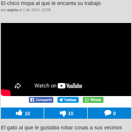
El chico mopa al que le encanta su trabajo
por
argelia
el 1 dic 2021, 10:39
10
10
0
El gato al que le gustaba robar cosas a sus vecinos