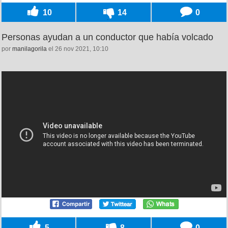
10
14
0
Personas ayudan a un conductor que había volcado
por
manilagorila
el 26 nov 2021, 10:10
5
8
0