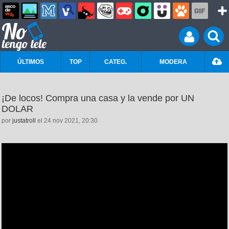
ÚLTIMOS
TOP
CATEG.
MODERA
¡De locos! Compra una casa y la vende por UN
DOLAR
por
justatroll
el 24 nov 2021, 20:30