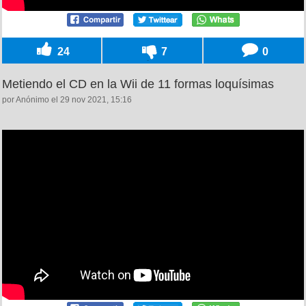
24
7
0
Metiendo el CD en la Wii de 11 formas loquísimas
por Anónimo el 29 nov 2021, 15:16