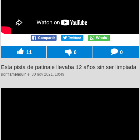
11
6
0
Esta pista de patinaje llevaba 12 años sin ser limpiada
por
flamenquin
el 30 nov 2021, 10:49