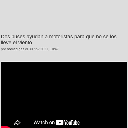
Dos buses ayudan a motoristas para que no se los
lleve el viento
por
nomedigas
el 30 nov 2021, 10:47