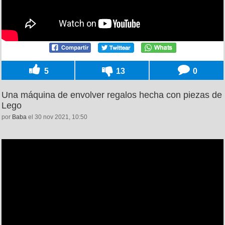
5
13
0
Una máquina de envolver regalos hecha con piezas de
Lego
por
Baba
el 30 nov 2021, 10:50