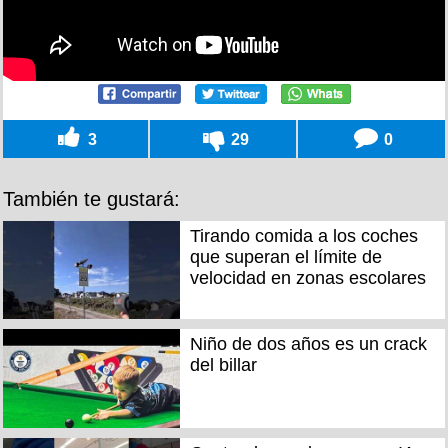
3
29
0
También te gustará:
Tirando comida a los coches
que superan el límite de
velocidad en zonas escolares
Niño de dos años es un crack
del billar