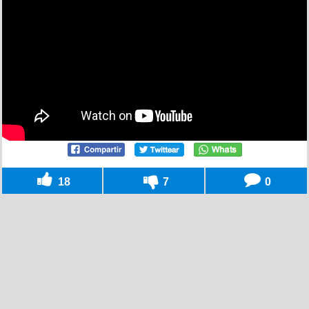
18
7
0