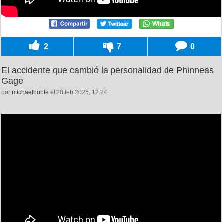
2
7
0
El accidente que cambió la personalidad de Phinneas
Gage
por
michaelbuble
el 28 feb 2025, 12:24