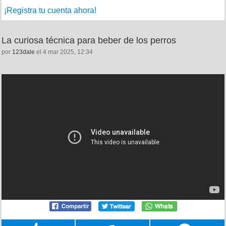
¡Registra tu cuenta ahora!
La curiosa técnica para beber de los perros
por
123dale
el 4 mar 2025, 12:34