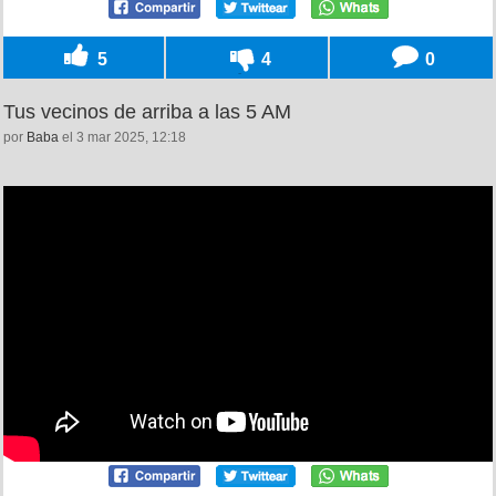
5
4
0
Tus vecinos de arriba a las 5 AM
por
Baba
el 3 mar 2025, 12:18