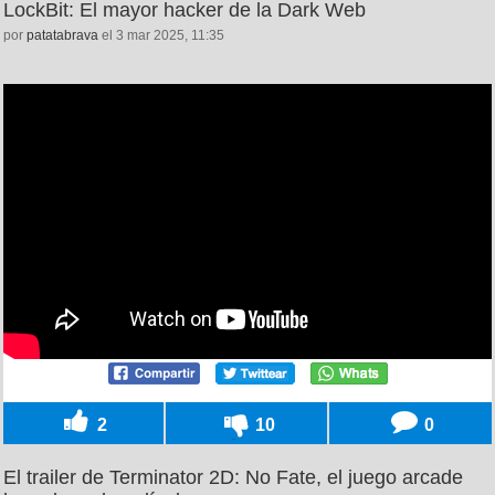
LockBit: El mayor hacker de la Dark Web
por
patatabrava
el 3 mar 2025, 11:35
2
10
0
El trailer de Terminator 2D: No Fate, el juego arcade