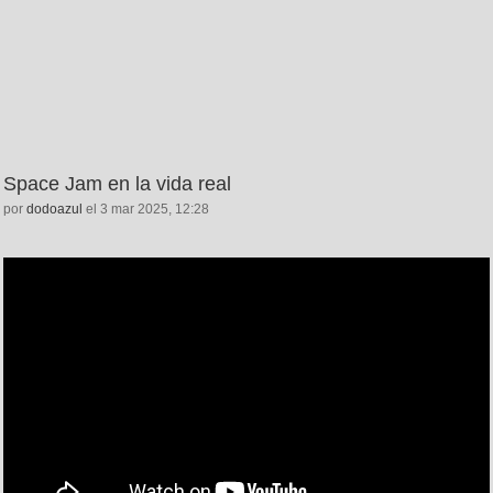
Space Jam en la vida real
por
dodoazul
el 3 mar 2025, 12:28