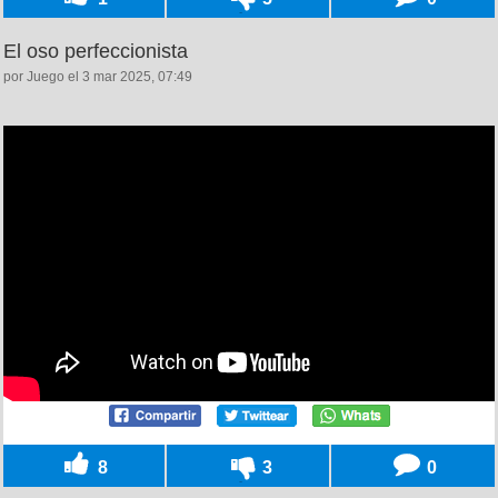
El oso perfeccionista
por Juego el 3 mar 2025, 07:49
8
3
0