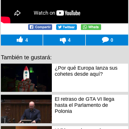
4
4
0
También te gustará:
¿Por qué Europa lanza sus
cohetes desde aquí?
El retraso de GTA VI llega
hasta el Parlamento de
Polonia