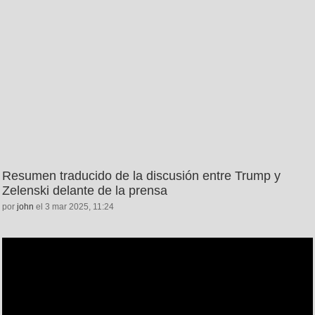
Resumen traducido de la discusión entre Trump y
Zelenski delante de la prensa
por
john
el 3 mar 2025, 11:24