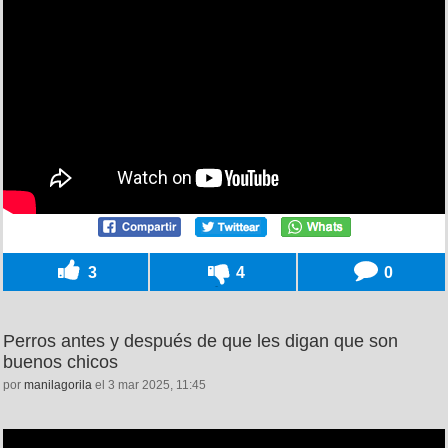
3
4
0
Perros antes y después de que les digan que son
buenos chicos
por
manilagorila
el 3 mar 2025, 11:45