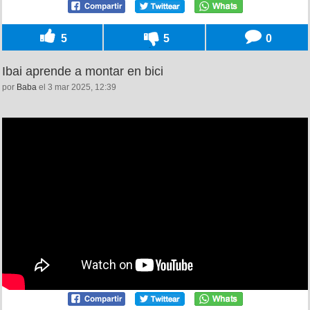
5
5
0
Ibai aprende a montar en bici
por
Baba
el 3 mar 2025, 12:39