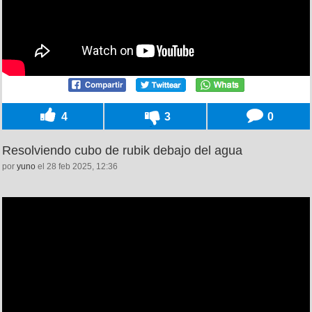
4
3
0
Resolviendo cubo de rubik debajo del agua
por
yuno
el 28 feb 2025, 12:36