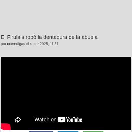
El Firulais robó la dentadura de la abuela
por
nomedigas
el 4 mar 2025, 11:51