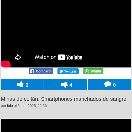
2
4
0
Minas de coltán: Smartphones manchados de sangre
por
tete
el 3 mar 2025, 12:36