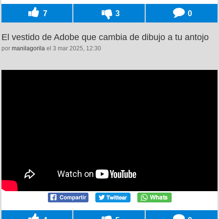
7
3
0
El vestido de Adobe que cambia de dibujo a tu antojo
por
manilagorila
el 3 mar 2025, 12:30