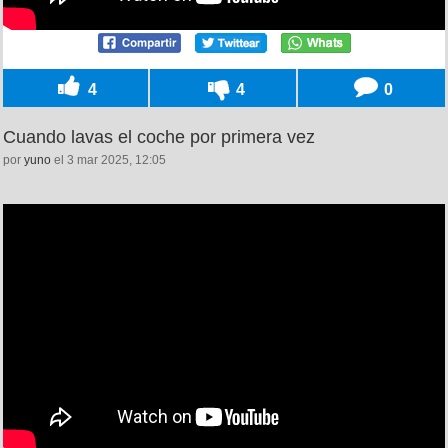
4
4
0
Cuando lavas el coche por primera vez
por
yuno
el 3 mar 2025, 12:05