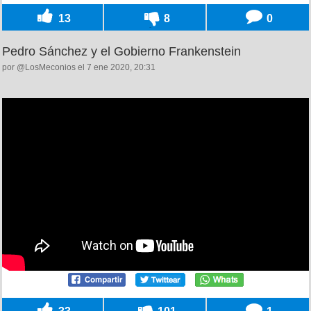
13
8
0
Pedro Sánchez y el Gobierno Frankenstein
por @LosMeconios el 7 ene 2020, 20:31