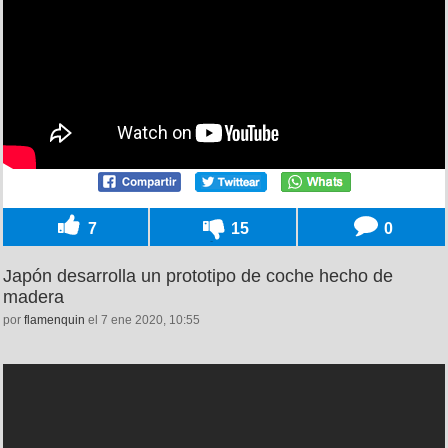
7
15
0
Japón desarrolla un prototipo de coche hecho de
madera
por
flamenquin
el 7 ene 2020, 10:55