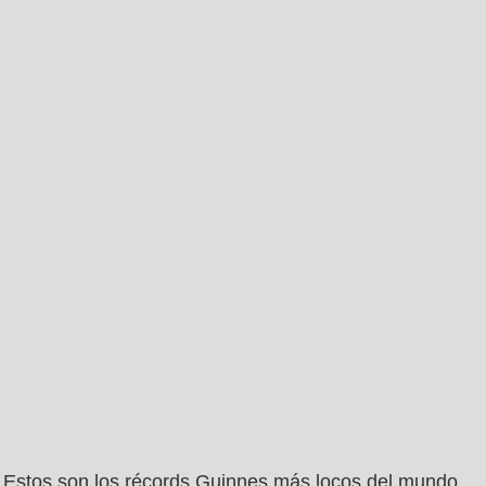
Estos son los récords Guinnes más locos del mundo