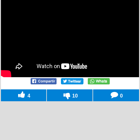
4
10
0