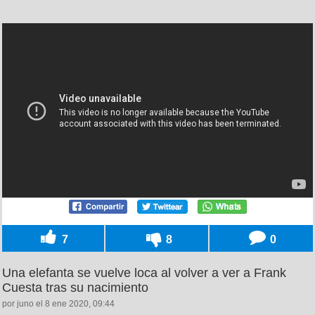
7
8
0
Una elefanta se vuelve loca al volver a ver a Frank
Cuesta tras su nacimiento
por juno el 8 ene 2020, 09:44