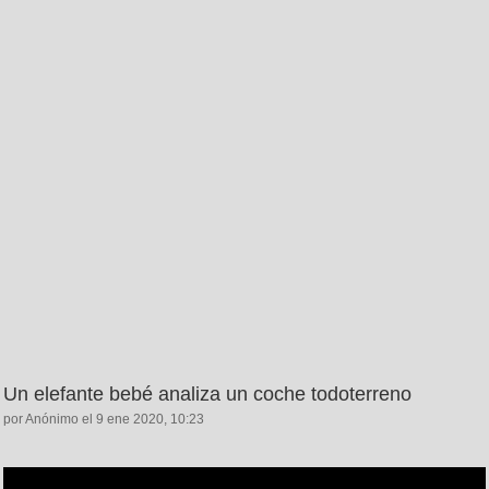
Un elefante bebé analiza un coche todoterreno
por Anónimo el 9 ene 2020, 10:23