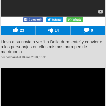
23
14
0
Lleva a su novia a ver ‘La Bella durmiente’ y convierte
a los personajes en ellos mismos para pedirle
matrimonio
por
dodoazul
el 10 ene 2020, 13:31