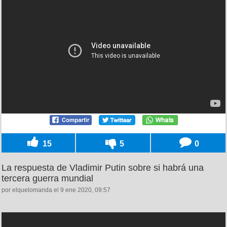
15
5
0
La respuesta de Vladimir Putin sobre si habrá una
tercera guerra mundial
por elquelomanda el 9 ene 2020, 09:57