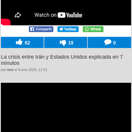
62
19
0
La crisis entre Irán y Estados Unidos explicada en 7
minutos
por
rere
el 9 ene 2020, 12:31