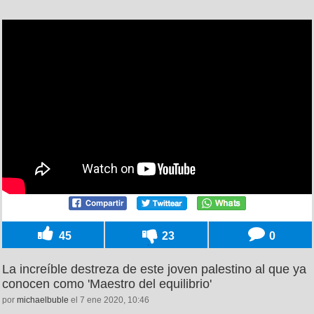
45
23
0
La increíble destreza de este joven palestino al que ya
conocen como 'Maestro del equilibrio'
por
michaelbuble
el 7 ene 2020, 10:46