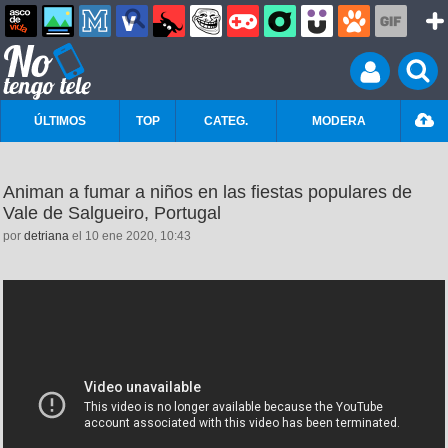
ÚLTIMOS
TOP
CATEG.
MODERA
Animan a fumar a niños en las fiestas populares de
Vale de Salgueiro, Portugal
por
detriana
el 10 ene 2020, 10:43