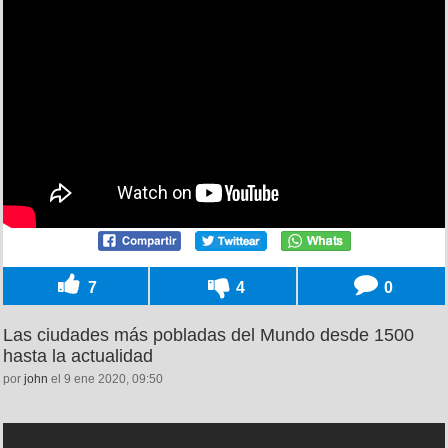
7
4
0
Las ciudades más pobladas del Mundo desde 1500
hasta la actualidad
por
john
el 9 ene 2020, 09:50