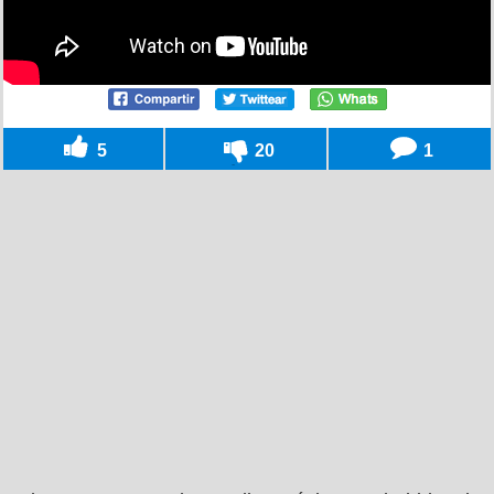
5
20
1