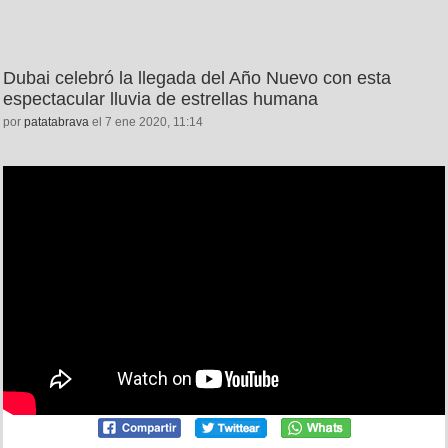
Dubai celebró la llegada del Año Nuevo con esta
espectacular lluvia de estrellas humana
por
patatabrava
el 7 ene 2020, 11:14