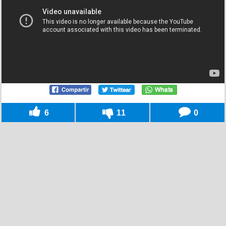
6
11
0