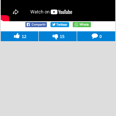
12
15
0