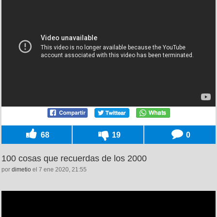
68
19
0
100 cosas que recuerdas de los 2000
por
dimetio
el 7 ene 2020, 21:55