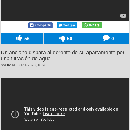
56
50
0
Un anciano dispara al gerente de su apartamento por
una filtración de agua
por
fer
el 10 ene 2020, 10:26