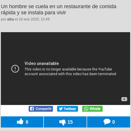
Un hombre se cuela en un restaurante de comida
rápida y se instala para vivir
por
alba
el 10 ene 2020, 10:49
6
15
0