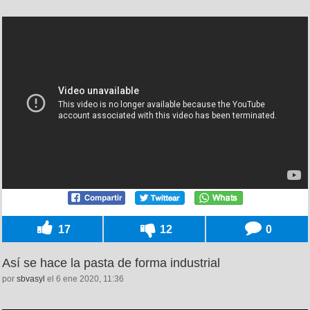
17
12
0
Así se hace la pasta de forma industrial
por
sbvasyl
el 6 ene 2020, 11:36