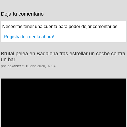
Deja tu comentario
Necesitas tener una cuenta para poder dejar comentarios.
¡Registra tu cuenta ahora!
Brutal pelea en Badalona tras estrellar un coche contra
un bar
por
ibpkaiser
el 10 ene 2020, 07:04