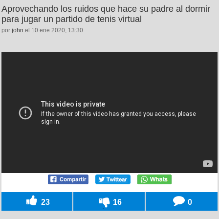
Aprovechando los ruidos que hace su padre al dormir
para jugar un partido de tenis virtual
por
john
el 10 ene 2020, 13:30
23
16
0