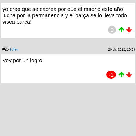
yo creo que se cabrea por que el madrid este año
lucha por la permanencia y el barça se lo lleva todo
visca barça!
0
#25
tofer
20 dic 2012, 20:39
Voy por un logro
-1