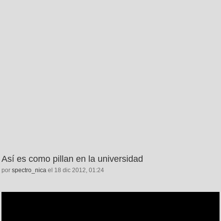
Así es como pillan en la universidad
por
spectro_nica
el 18 dic 2012, 01:24