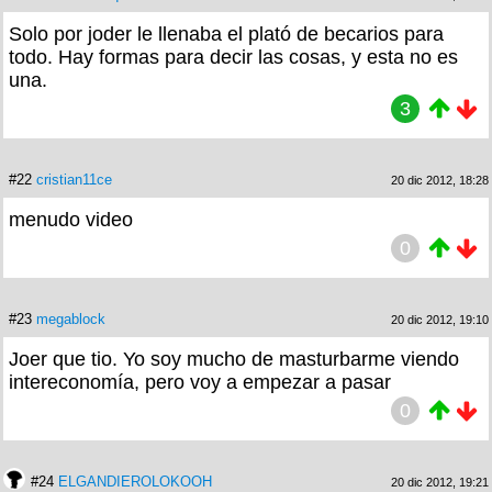
Solo por joder le llenaba el plató de becarios para
todo. Hay formas para decir las cosas, y esta no es
una.
3
#22
cristian11ce
20 dic 2012, 18:28
menudo video
0
#23
megablock
20 dic 2012, 19:10
Joer que tio. Yo soy mucho de masturbarme viendo
intereconomía, pero voy a empezar a pasar
0
#24
ELGANDIEROLOKOOH
20 dic 2012, 19:21