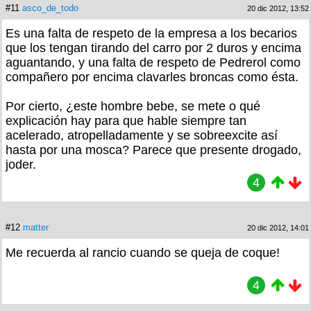
#11
asco_de_todo
20 dic 2012, 13:52
Es una falta de respeto de la empresa a los becarios
que los tengan tirando del carro por 2 duros y encima
aguantando, y una falta de respeto de Pedrerol como
compañero por encima clavarles broncas como ésta.
Por cierto, ¿este hombre bebe, se mete o qué
explicación hay para que hable siempre tan
acelerado, atropelladamente y se sobreexcite así
hasta por una mosca? Parece que presente drogado,
joder.
4
#12
matter
20 dic 2012, 14:01
Me recuerda al rancio cuando se queja de coque!
4