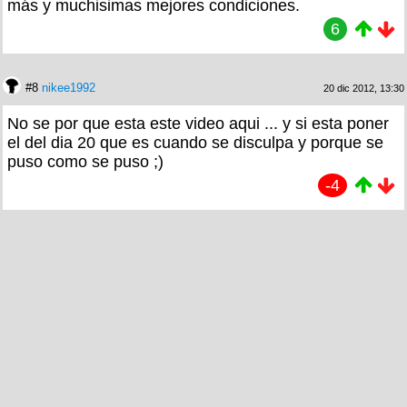
más y muchisimas mejores condiciones.
6
#8
nikee1992
20 dic 2012, 13:30
No se por que esta este video aqui ... y si esta poner
el del dia 20 que es cuando se disculpa y porque se
puso como se puso ;)
-4