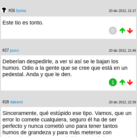
#26
bytea
20 dic 2012, 21:17
Este tio es tonto.
0
#27
puxu
20 dic 2012, 21:46
Deberían despedirle, a ver si así se le bajan los
humos. Odio a la gente que se cree que está en un
pedestal. Anda y que le den.
1
#28
dakemi
20 dic 2012, 22:39
Sinceramente, qué estúpido ese tipo. Vamos, que un
error lo comete cualquiera, seguro él ha de ser
perfecto y nunca cometió uno para tener tantos
humos de grandeza y para más meterse con