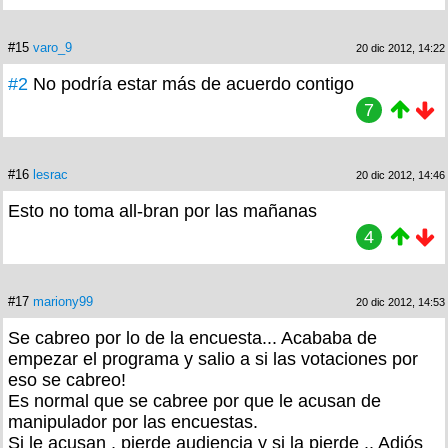
#15
varo_9
20 dic 2012, 14:22
#2
No podría estar más de acuerdo contigo
7
#16
lesrac
20 dic 2012, 14:46
Esto no toma all-bran por las mañanas
4
#17
mariony99
20 dic 2012, 14:53
Se cabreo por lo de la encuesta... Acababa de
empezar el programa y salio a si las votaciones por
eso se cabreo!
Es normal que se cabree por que le acusan de
manipulador por las encuestas.
Si le acusan , pierde audiencia y si la pierde .. Adiós