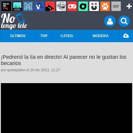
ÚLTIMOS
TOP
CATEG.
MODERA
¡Pedrerol la lía en directo! Al parecer no le gustan los
becarios
por quetepeten el 20 dic 2012, 12:27