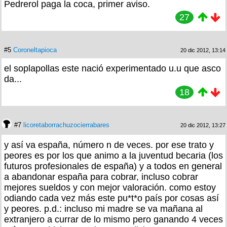
Pedrerol paga la coca, primer aviso.
27
#5
Coroneltapioca
20 dic 2012, 13:14
el soplapollas este nació experimentado u.u que asco
da...
18
#7
licoretaborrachuzocierrabares
20 dic 2012, 13:27
y así va españa, número n de veces. por ese trato y
peores es por los que animo a la juventud becaria (los
futuros profesionales de españa) y a todos en general
a abandonar españa para cobrar, incluso cobrar
mejores sueldos y con mejor valoración. como estoy
odiando cada vez más este pu*t*o país por cosas así
y peores. p.d.: incluso mi madre se va mañana al
extranjero a currar de lo mismo pero ganando 4 veces