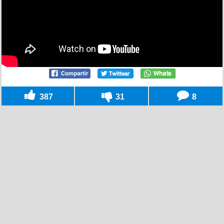
387
31
8