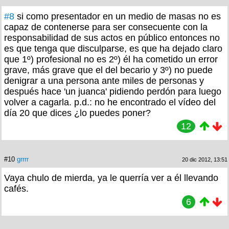
#8
si como presentador en un medio de masas no es
capaz de contenerse para ser consecuente con la
responsabilidad de sus actos en público entonces no
es que tenga que disculparse, es que ha dejado claro
que 1º) profesional no es 2º) él ha cometido un error
grave, más grave que el del becario y 3º) no puede
denigrar a una persona ante miles de personas y
después hace 'un juanca' pidiendo perdón para luego
volver a cagarla. p.d.: no he encontrado el vídeo del
día 20 que dices ¿lo puedes poner?
12
#10
grrrr
20 dic 2012, 13:51
Vaya chulo de mierda, ya le querría ver a él llevando
cafés.
6