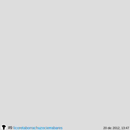
#9
licoretaborrachuzocierrabares
20 dic 2012, 13:47