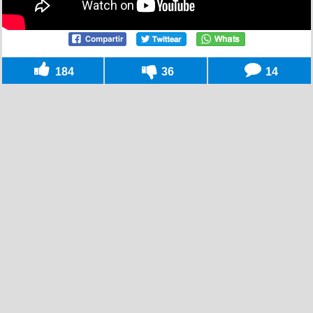
184
36
14