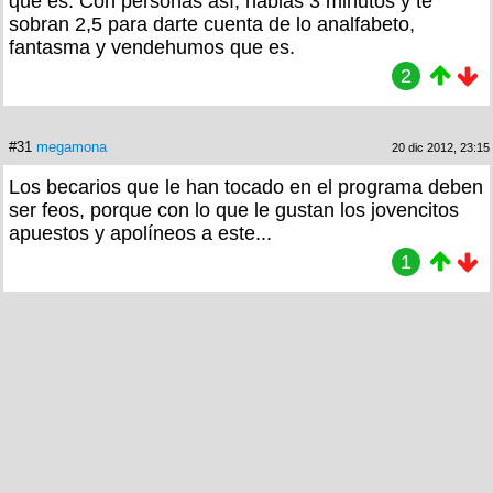
que es. Con personas así, hablas 3 minutos y te
sobran 2,5 para darte cuenta de lo analfabeto,
fantasma y vendehumos que es.
2
#31
megamona
20 dic 2012, 23:15
Los becarios que le han tocado en el programa deben
ser feos, porque con lo que le gustan los jovencitos
apuestos y apolíneos a este...
1