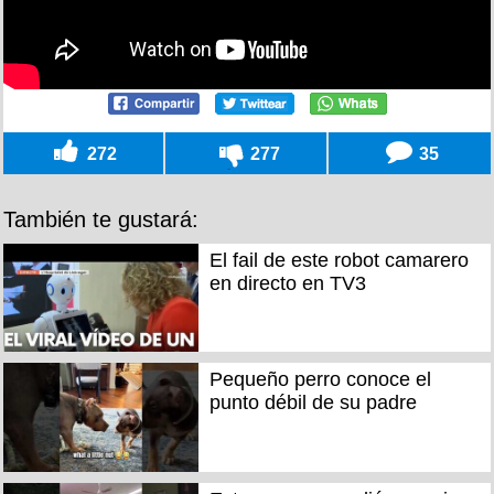
272
277
35
También te gustará:
El fail de este robot camarero
en directo en TV3
Pequeño perro conoce el
punto débil de su padre