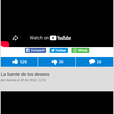
526
30
16
La fuente de los deseos
por marcos el 18 dic 2012, 11:53