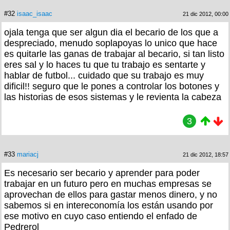
#32
isaac_isaac
21 dic 2012, 00:00
ojala tenga que ser algun dia el becario de los que a
despreciado, menudo soplapoyas lo unico que hace
es quitarle las ganas de trabajar al becario, si tan listo
eres sal y lo haces tu que tu trabajo es sentarte y
hablar de futbol... cuidado que su trabajo es muy
dificil!! seguro que le pones a controlar los botones y
las historias de esos sistemas y le revienta la cabeza
3
#33
mariacj
21 dic 2012, 18:57
Es necesario ser becario y aprender para poder
trabajar en un futuro pero en muchas empresas se
aprovechan de ellos para gastar menos dinero, y no
sabemos si en intereconomía los están usando por
ese motivo en cuyo caso entiendo el enfado de
Pedrerol