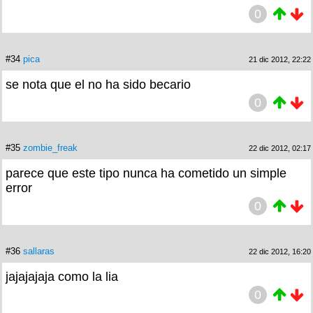
0
#34
pica
21 dic 2012, 22:22
se nota que el no ha sido becario
0
#35
zombie_freak
22 dic 2012, 02:17
parece que este tipo nunca ha cometido un simple
error
0
#36
sallaras
22 dic 2012, 16:20
jajajajaja como la lia
0