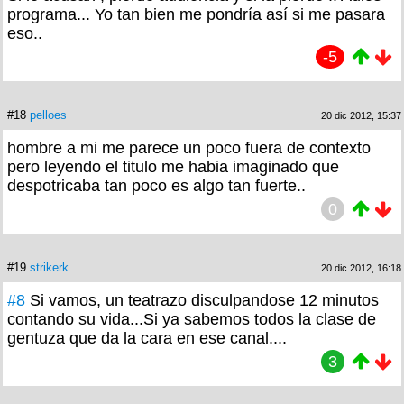
programa... Yo tan bien me pondría así si me pasara
eso..
-5
#18
pelloes
20 dic 2012, 15:37
hombre a mi me parece un poco fuera de contexto
pero leyendo el titulo me habia imaginado que
despotricaba tan poco es algo tan fuerte..
0
#19
strikerk
20 dic 2012, 16:18
#8
Si vamos, un teatrazo disculpandose 12 minutos
contando su vida...Si ya sabemos todos la clase de
gentuza que da la cara en ese canal....
3