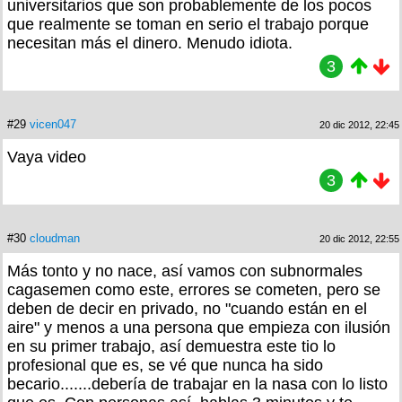
universitarios que son probablemente de los pocos
que realmente se toman en serio el trabajo porque
necesitan más el dinero. Menudo idiota.
3
#29
vicen047
20 dic 2012, 22:45
Vaya video
3
#30
cloudman
20 dic 2012, 22:55
Más tonto y no nace, así vamos con subnormales
cagasemen como este, errores se cometen, pero se
deben de decir en privado, no "cuando están en el
aire" y menos a una persona que empieza con ilusión
en su primer trabajo, así demuestra este tio lo
profesional que es, se vé que nunca ha sido
becario.......debería de trabajar en la nasa con lo listo