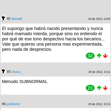
#2
daxwell
20 dic 2012, 13:05
Él supongo que habrá nacido presentando y nunca
habrá mamado mierda, porque sino no entiendo el
por qué de ese tono despectivo hacia los becarios...
Vale que quieras una persona mas experimentada,
pero nada de desprecios.
32
#3
chuso_
20 dic 2012, 13:11
Menudo SUBNORMAL
21
#4
prankster
20 dic 2012, 13:14