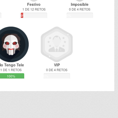
Festivo
Imposible
1 DE 12 RETOS
0 DE 4 RETOS
9%
0%
No Tengo Tele
VIP
1 DE 1 RETOS
0 DE 4 RETOS
100%
0%