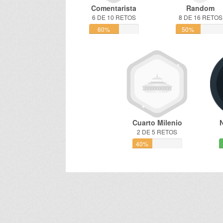
Comentarista
Random
6 DE 10 RETOS
8 DE 16 RETOS
60%
50%
Cuarto Milenio
2 DE 5 RETOS
40%