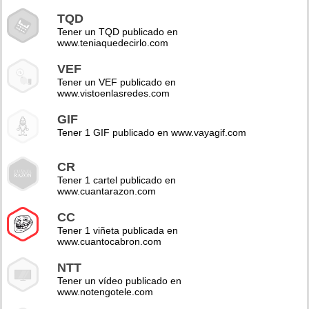
TQD
Tener un TQD publicado en
www.teniaquedecirlo.com
VEF
Tener un VEF publicado en
www.vistoenlasredes.com
GIF
Tener 1 GIF publicado en www.vayagif.com
CR
Tener 1 cartel publicado en
www.cuantarazon.com
CC
Tener 1 viñeta publicada en
www.cuantocabron.com
NTT
Tener un vídeo publicado en
www.notengotele.com