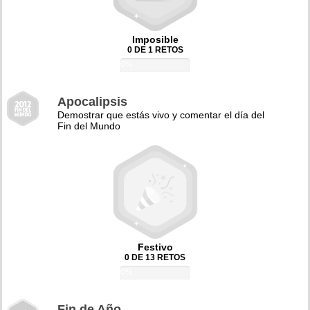
Imposible
0 DE 1 RETOS
0%
Apocalipsis
Demostrar que estás vivo y comentar el día del
Fin del Mundo
Festivo
0 DE 13 RETOS
0%
Fin de Año