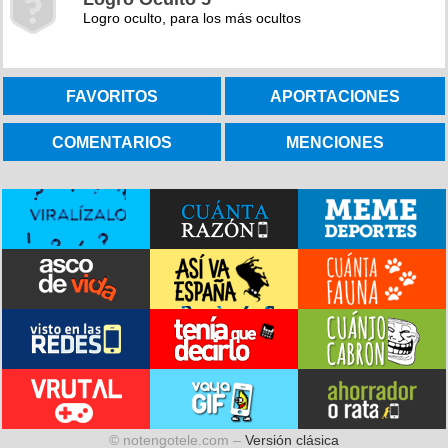
Logro oculto, para los más ocultos
FAVORITOS
APORTACIONES
COMENTARIOS
MENCIONES
© notengotele.com –
Versión clásica