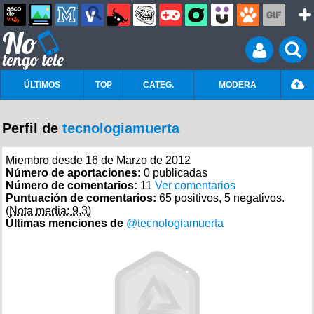
ÚLTIMOS
TOP
CATEG.
MODERA
Perfil de
tecnologiamuerta
Miembro desde 16 de Marzo de 2012
Número de aportaciones:
0 publicadas
Número de comentarios:
11
Ver comentarios
Puntuación de comentarios:
65 positivos, 5 negativos.
(Nota media: 9,3)
Últimas menciones de
@tecnologiamuerta