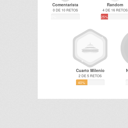
Comentarista
Random
0 DE 10 RETOS
4 DE 16 RETOS
0%
25%
Cuarto Milenio
2 DE 5 RETOS
40%