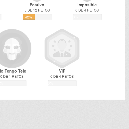
Festivo
Imposible
5 DE 12 RETOS
0 DE 4 RETOS
42%
0%
No Tengo Tele
VIP
0 DE 1 RETOS
0 DE 4 RETOS
0%
0%