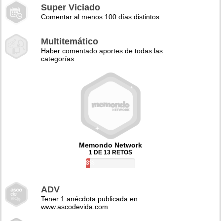
Super Viciado
Comentar al menos 100 días distintos
Multitemático
Haber comentado aportes de todas las
categorías
Memondo Network
1 DE 13 RETOS
8%
ADV
Tener 1 anécdota publicada en
www.ascodevida.com