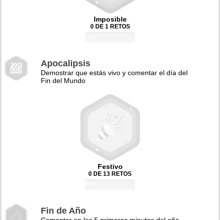
Imposible
0 DE 1 RETOS
0%
Apocalipsis
Demostrar que estás vivo y comentar el día del
Fin del Mundo
Festivo
0 DE 13 RETOS
0%
Fin de Año