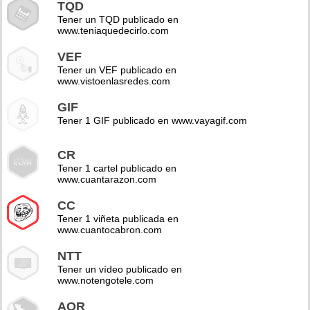
TQD
Tener un TQD publicado en
www.teniaquedecirlo.com
VEF
Tener un VEF publicado en
www.vistoenlasredes.com
GIF
Tener 1 GIF publicado en www.vayagif.com
CR
Tener 1 cartel publicado en
www.cuantarazon.com
CC
Tener 1 viñeta publicada en
www.cuantocabron.com
NTT
Tener un vídeo publicado en
www.notengotele.com
AOR