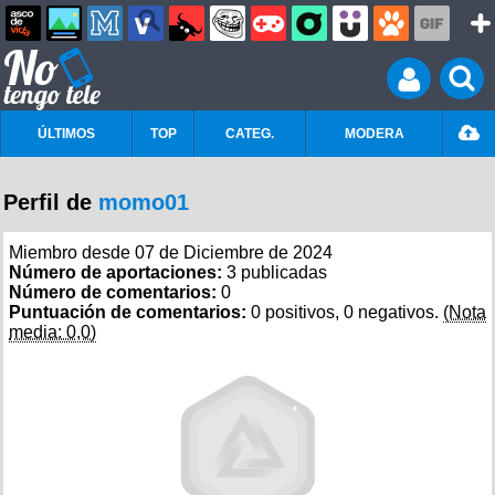
ÚLTIMOS
TOP
CATEG.
MODERA
Perfil de
momo01
Miembro desde 07 de Diciembre de 2024
Número de aportaciones:
3 publicadas
Número de comentarios:
0
Puntuación de comentarios:
0 positivos, 0 negativos.
(Nota
media: 0,0)