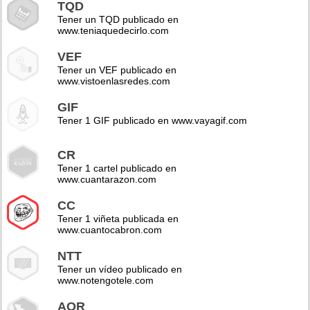
TQD
Tener un TQD publicado en
www.teniaquedecirlo.com
VEF
Tener un VEF publicado en
www.vistoenlasredes.com
GIF
Tener 1 GIF publicado en www.vayagif.com
CR
Tener 1 cartel publicado en
www.cuantarazon.com
CC
Tener 1 viñeta publicada en
www.cuantocabron.com
NTT
Tener un vídeo publicado en
www.notengotele.com
AOR