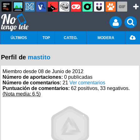
ÚLTIMOS
TOP
CATEG.
MODERA
Perfil de
mastito
Miembro desde 08 de Junio de 2012
Número de aportaciones:
0 publicadas
Número de comentarios:
21
Ver comentarios
Puntuación de comentarios:
62 positivos, 33 negativos.
(Nota media: 6,5)