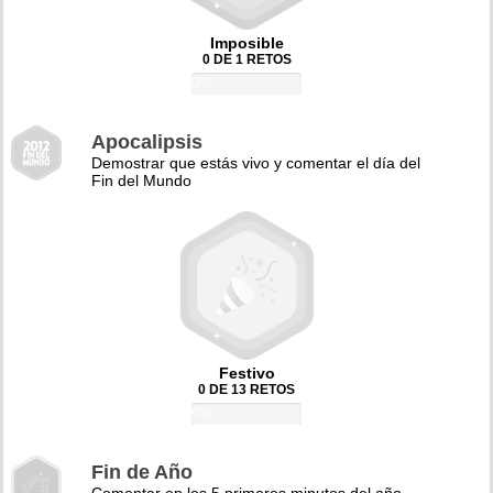
Imposible
0 DE 1 RETOS
0%
Apocalipsis
Demostrar que estás vivo y comentar el día del
Fin del Mundo
Festivo
0 DE 13 RETOS
0%
Fin de Año