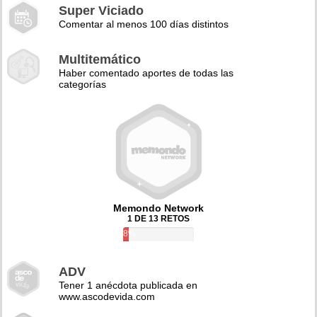
Super Viciado
Comentar al menos 100 días distintos
Multitemático
Haber comentado aportes de todas las
categorías
Memondo Network
1 DE 13 RETOS
8%
ADV
Tener 1 anécdota publicada en
www.ascodevida.com