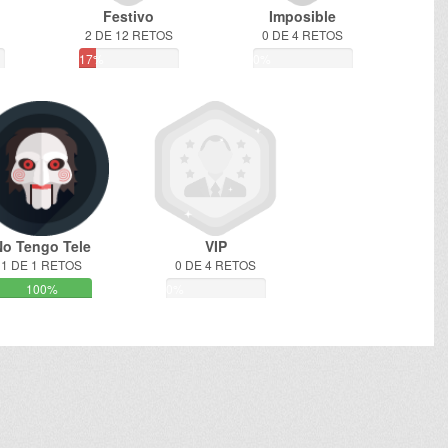
Festivo
Imposible
2 DE 12 RETOS
0 DE 4 RETOS
17%
0%
No Tengo Tele
VIP
1 DE 1 RETOS
0 DE 4 RETOS
100%
0%