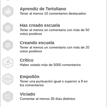
Aprendiz de Tertuliano
Tener al menos 10 comentarios destacados
Has creado escuela
Tener al menos un comentario con más de 50
votos positivos
Creando escuela
Tener al menos un comentario con más de 20
votos positivos
Crítico
Haber votado más de 5000 comentarios
Empollón
Tener una puntuación igual o superior a 8 en
los comentarios
Viciado
Comentar al menos 30 días distintos