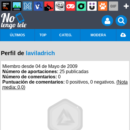
ÚLTIMOS
TOP
CATEG.
MODERA
Perfil de
laviladrich
Miembro desde 04 de Mayo de 2009
Número de aportaciones:
25 publicadas
Número de comentarios:
0
Puntuación de comentarios:
0 positivos, 0 negativos.
(Nota
media: 0,0)