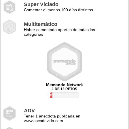
Super Viciado
Comentar al menos 100 días distintos
Multitemático
Haber comentado aportes de todas las
categorías
Memondo Network
1 DE 13 RETOS
8%
ADV
Tener 1 anécdota publicada en
www.ascodevida.com