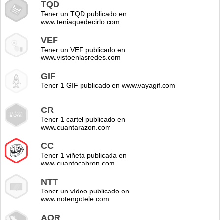
TQD
Tener un TQD publicado en
www.teniaquedecirlo.com
VEF
Tener un VEF publicado en
www.vistoenlasredes.com
GIF
Tener 1 GIF publicado en www.vayagif.com
CR
Tener 1 cartel publicado en
www.cuantarazon.com
CC
Tener 1 viñeta publicada en
www.cuantocabron.com
NTT
Tener un vídeo publicado en
www.notengotele.com
AOR