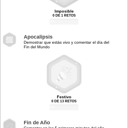
Imposible
0 DE 1 RETOS
0%
Apocalipsis
Demostrar que estás vivo y comentar el día del
Fin del Mundo
Festivo
0 DE 13 RETOS
0%
Fin de Año