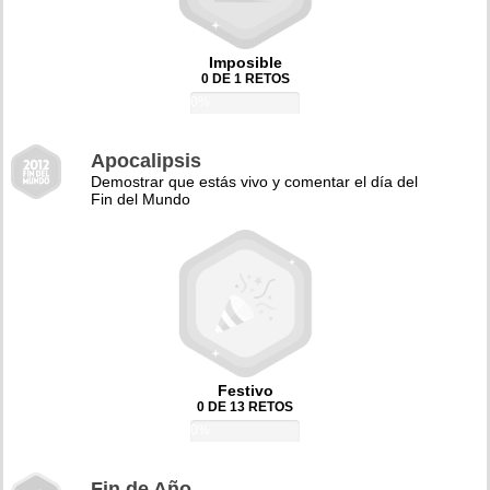
Imposible
0 DE 1 RETOS
0%
Apocalipsis
Demostrar que estás vivo y comentar el día del
Fin del Mundo
Festivo
0 DE 13 RETOS
0%
Fin de Año