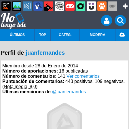
ÚLTIMOS
TOP
CATEG.
MODERA
Perfil de
juanfernandes
Miembro desde 28 de Enero de 2014
Número de aportaciones:
16 publicadas
Número de comentarios:
141
Ver comentarios
Puntuación de comentarios:
443 positivos, 109 negativos.
(Nota media: 8,0)
Últimas menciones de
@juanfernandes