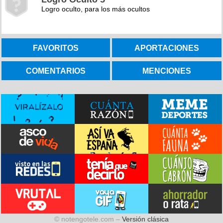
Logro oculto, para los más ocultos
FAVORITOS
APORTACIONES
COMENTARIOS
MENCIONES
© notengotele.com –
Versión clásica