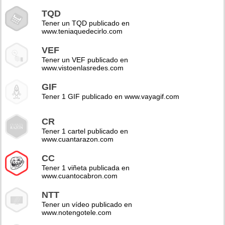
TQD
Tener un TQD publicado en
www.teniaquedecirlo.com
VEF
Tener un VEF publicado en
www.vistoenlasredes.com
GIF
Tener 1 GIF publicado en www.vayagif.com
CR
Tener 1 cartel publicado en
www.cuantarazon.com
CC
Tener 1 viñeta publicada en
www.cuantocabron.com
NTT
Tener un vídeo publicado en
www.notengotele.com