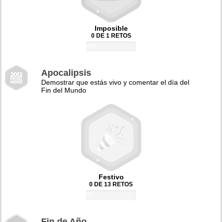
Imposible
0 DE 1 RETOS
0%
Apocalipsis
Demostrar que estás vivo y comentar el día del
Fin del Mundo
Festivo
0 DE 13 RETOS
0%
Fin de Año