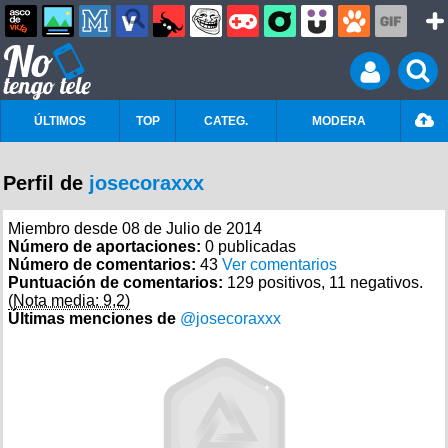
ÚLTIMOS
TOP
CATEG.
MODERA
Perfil de
josecoraxxx
Miembro desde 08 de Julio de 2014
Número de aportaciones:
0 publicadas
Número de comentarios:
43
Ver comentarios
Puntuación de comentarios:
129 positivos, 11 negativos.
(Nota media: 9,2)
Últimas menciones de
@josecoraxxx