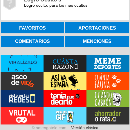
Logro oculto, para los más ocultos
FAVORITOS
APORTACIONES
COMENTARIOS
MENCIONES
© notengotele.com –
Versión clásica