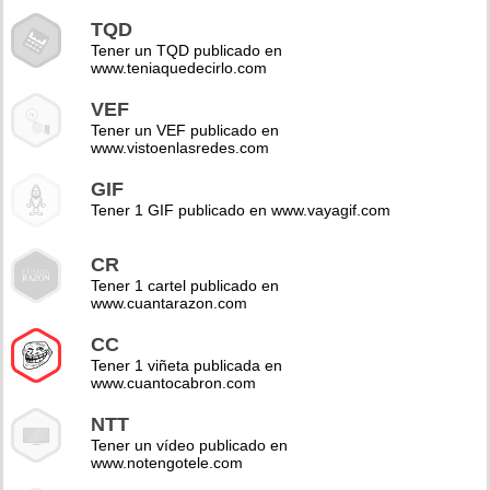
TQD
Tener un TQD publicado en
www.teniaquedecirlo.com
VEF
Tener un VEF publicado en
www.vistoenlasredes.com
GIF
Tener 1 GIF publicado en www.vayagif.com
CR
Tener 1 cartel publicado en
www.cuantarazon.com
CC
Tener 1 viñeta publicada en
www.cuantocabron.com
NTT
Tener un vídeo publicado en
www.notengotele.com