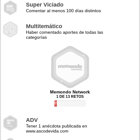
Super Viciado
Comentar al menos 100 días distintos
Multitemático
Haber comentado aportes de todas las
categorías
Memondo Network
1 DE 13 RETOS
8%
ADV
Tener 1 anécdota publicada en
www.ascodevida.com