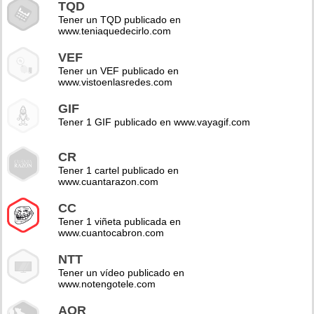
TQD
Tener un TQD publicado en
www.teniaquedecirlo.com
VEF
Tener un VEF publicado en
www.vistoenlasredes.com
GIF
Tener 1 GIF publicado en www.vayagif.com
CR
Tener 1 cartel publicado en
www.cuantarazon.com
CC
Tener 1 viñeta publicada en
www.cuantocabron.com
NTT
Tener un vídeo publicado en
www.notengotele.com
AOR