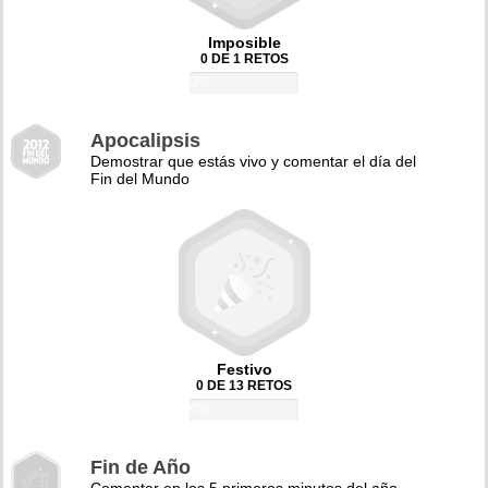
Imposible
0 DE 1 RETOS
0%
Apocalipsis
Demostrar que estás vivo y comentar el día del
Fin del Mundo
Festivo
0 DE 13 RETOS
0%
Fin de Año