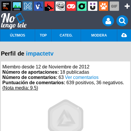
ÚLTIMOS
TOP
CATEG.
MODERA
Perfil de
impactetv
Miembro desde 12 de Noviembre de 2012
Número de aportaciones:
18 publicadas
Número de comentarios:
63
Ver comentarios
Puntuación de comentarios:
639 positivos, 36 negativos.
(Nota media: 9,5)