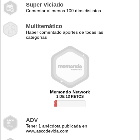
Super Viciado
Comentar al menos 100 días distintos
Multitemático
Haber comentado aportes de todas las
categorías
Memondo Network
1 DE 13 RETOS
8%
ADV
Tener 1 anécdota publicada en
www.ascodevida.com