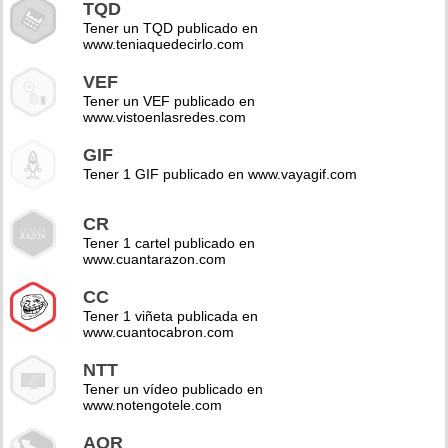
TQD
Tener un TQD publicado en
www.teniaquedecirlo.com
VEF
Tener un VEF publicado en
www.vistoenlasredes.com
GIF
Tener 1 GIF publicado en www.vayagif.com
CR
Tener 1 cartel publicado en
www.cuantarazon.com
CC
Tener 1 viñeta publicada en
www.cuantocabron.com
NTT
Tener un vídeo publicado en
www.notengotele.com
AOR