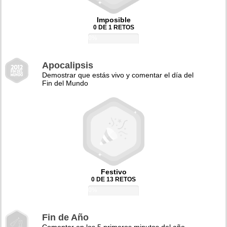
Imposible
0 DE 1 RETOS
0%
Apocalipsis
Demostrar que estás vivo y comentar el día del
Fin del Mundo
Festivo
0 DE 13 RETOS
0%
Fin de Año