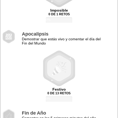
Imposible
0 DE 1 RETOS
0%
Apocalipsis
Demostrar que estás vivo y comentar el día del
Fin del Mundo
Festivo
0 DE 13 RETOS
0%
Fin de Año