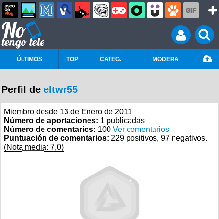
ÚLTIMOS
TOP
CATEG.
MODERA
Perfil de
eltwr55
Miembro desde 13 de Enero de 2011
Número de aportaciones:
1 publicadas
Número de comentarios:
100
Ver comentarios
Puntuación de comentarios:
229 positivos, 97 negativos.
(Nota media: 7,0)