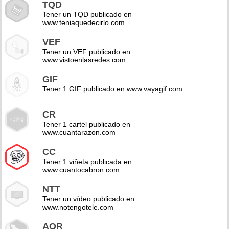
TQD
Tener un TQD publicado en
www.teniaquedecirlo.com
VEF
Tener un VEF publicado en
www.vistoenlasredes.com
GIF
Tener 1 GIF publicado en www.vayagif.com
CR
Tener 1 cartel publicado en
www.cuantarazon.com
CC
Tener 1 viñeta publicada en
www.cuantocabron.com
NTT
Tener un vídeo publicado en
www.notengotele.com
AOR