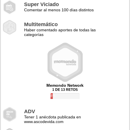
Super Viciado
Comentar al menos 100 días distintos
Multitemático
Haber comentado aportes de todas las
categorías
Memondo Network
1 DE 13 RETOS
8%
ADV
Tener 1 anécdota publicada en
www.ascodevida.com