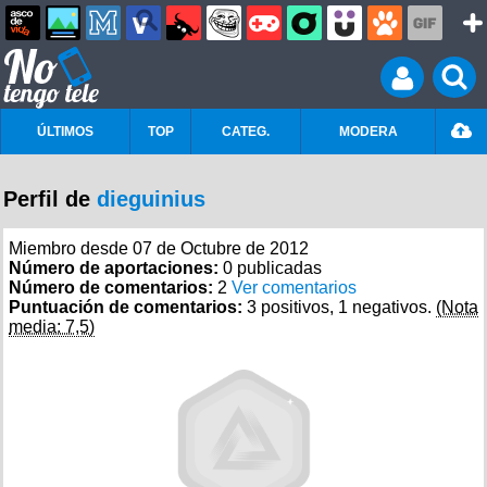
ÚLTIMOS
TOP
CATEG.
MODERA
Perfil de
dieguinius
Miembro desde 07 de Octubre de 2012
Número de aportaciones:
0 publicadas
Número de comentarios:
2
Ver comentarios
Puntuación de comentarios:
3 positivos, 1 negativos.
(Nota
media: 7,5)