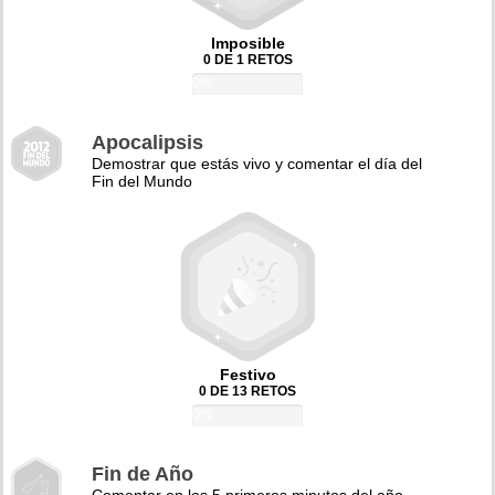
Imposible
0 DE 1 RETOS
0%
Apocalipsis
Demostrar que estás vivo y comentar el día del
Fin del Mundo
Festivo
0 DE 13 RETOS
0%
Fin de Año