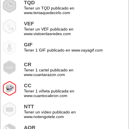
TQD
Tener un TQD publicado en
www.teniaquedecirlo.com
VEF
Tener un VEF publicado en
www.vistoenlasredes.com
GIF
Tener 1 GIF publicado en www.vayagif.com
CR
Tener 1 cartel publicado en
www.cuantarazon.com
CC
Tener 1 viñeta publicada en
www.cuantocabron.com
NTT
Tener un vídeo publicado en
www.notengotele.com
AOR