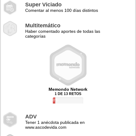
Super Viciado
Comentar al menos 100 días distintos
Multitemático
Haber comentado aportes de todas las
categorías
Memondo Network
1 DE 13 RETOS
8%
ADV
Tener 1 anécdota publicada en
www.ascodevida.com