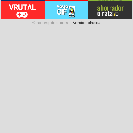
© notengotele.com –
Versión clásica