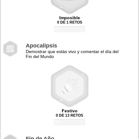
Imposible
0 DE 1 RETOS
0%
Apocalipsis
Demostrar que estás vivo y comentar el día del
Fin del Mundo
Festivo
0 DE 13 RETOS
0%
Fin de Año