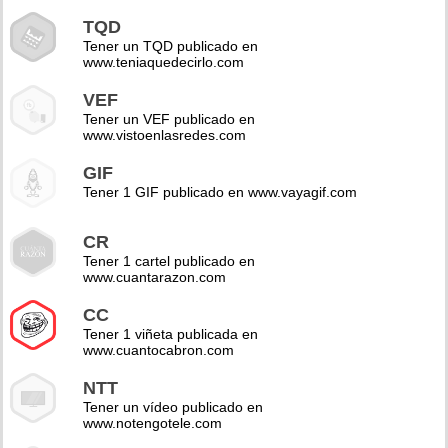
TQD
Tener un TQD publicado en
www.teniaquedecirlo.com
VEF
Tener un VEF publicado en
www.vistoenlasredes.com
GIF
Tener 1 GIF publicado en www.vayagif.com
CR
Tener 1 cartel publicado en
www.cuantarazon.com
CC
Tener 1 viñeta publicada en
www.cuantocabron.com
NTT
Tener un vídeo publicado en
www.notengotele.com