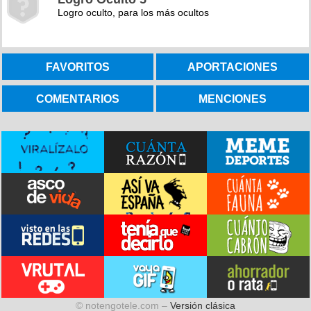
Logro oculto, para los más ocultos
FAVORITOS
APORTACIONES
COMENTARIOS
MENCIONES
© notengotele.com –
Versión clásica