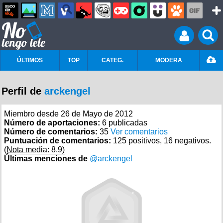
ÚLTIMOS
TOP
CATEG.
MODERA
Perfil de
arckengel
Miembro desde 26 de Mayo de 2012
Número de aportaciones:
6 publicadas
Número de comentarios:
35
Ver comentarios
Puntuación de comentarios:
125 positivos, 16 negativos.
(Nota media: 8,9)
Últimas menciones de
@arckengel