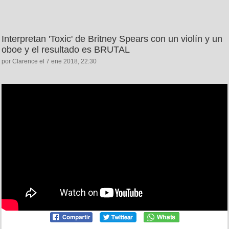
Interpretan 'Toxic' de Britney Spears con un violín y un
oboe y el resultado es BRUTAL
por Clarence el 7 ene 2018, 22:30