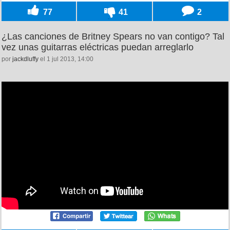
77
41
2
¿Las canciones de Britney Spears no van contigo? Tal
vez unas guitarras eléctricas puedan arreglarlo
por
jackdluffy
el 1 jul 2013, 14:00