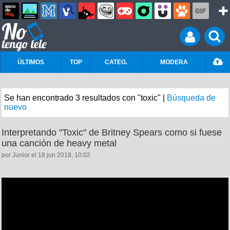
ÚLTIMOS
TOP
CATEG.
MODERA
Se han encontrado 3 resultados con "toxic" |
Búsqueda de
nuevo
Interpretando "Toxic" de Britney Spears como si fuese
una canción de heavy metal
por Junior el 18 jun 2018, 10:02