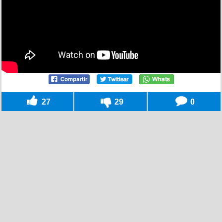
27
29
0