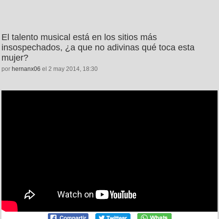
El talento musical está en los sitios más
insospechados, ¿a que no adivinas qué toca esta
mujer?
por
hernanx06
el 2 may 2014, 18:30