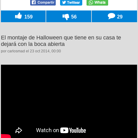
159
56
29
El montaje de Halloween que tiene en su casa te
dejará con la boca abierta
por carlosmad el 23 oct 2014, 00:00