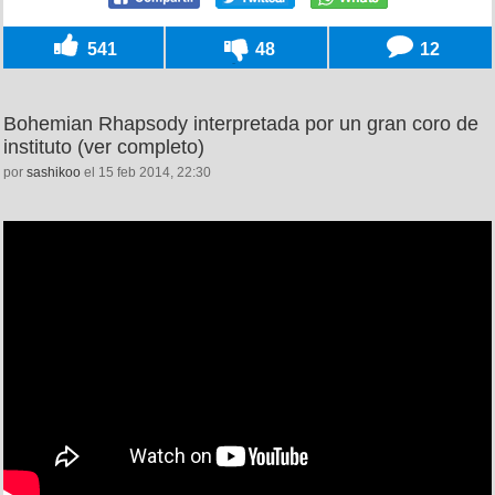
541
48
12
Bohemian Rhapsody interpretada por un gran coro de
instituto (ver completo)
por
sashikoo
el 15 feb 2014, 22:30