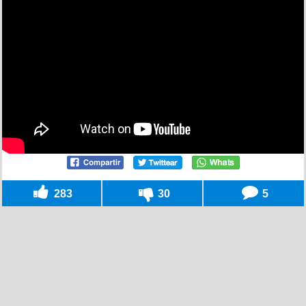
283
30
5