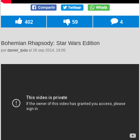
402
59
4
Bohemian Rhapsody: Star Wars Edition
por
daniel_lpda
el 26 sep 2014, 19:00