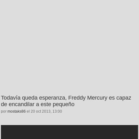
Todavía queda esperanza, Freddy Mercury es capaz
de encandilar a este pequeño
por
mostaks86
el 20 oct 2013, 13:00