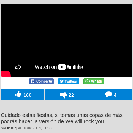
180
22
4
Cuidado estas fiestas, si tomas unas copas de más
podrás hacer la versión de We will rock you
por
titusjcj
el 18 dic 2014, 11:00