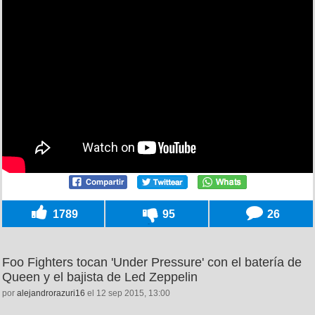
1789
95
26
Foo Fighters tocan 'Under Pressure' con el batería de
Queen y el bajista de Led Zeppelin
por
alejandrorazuri16
el 12 sep 2015, 13:00