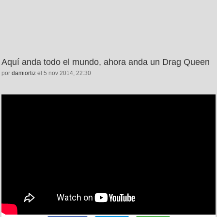
Aquí anda todo el mundo, ahora anda un Drag Queen
por
damiortiz
el 5 nov 2014, 22:30