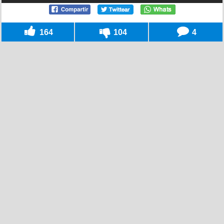
164
104
4