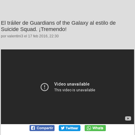
El tráiler de Guardians of the Galaxy al estilo de
Suicide Squad. ¡Tremendo!
por valentini3 el 17 feb 2016, 22:30