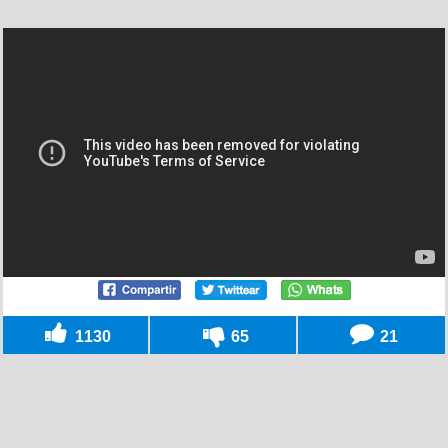
1130
65
21