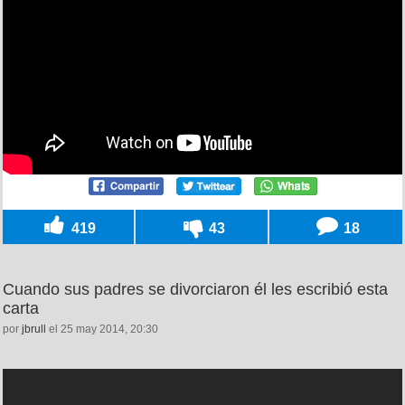
419
43
18
Cuando sus padres se divorciaron él les escribió esta
carta
por
jbrull
el 25 may 2014, 20:30