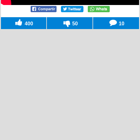
400
50
10