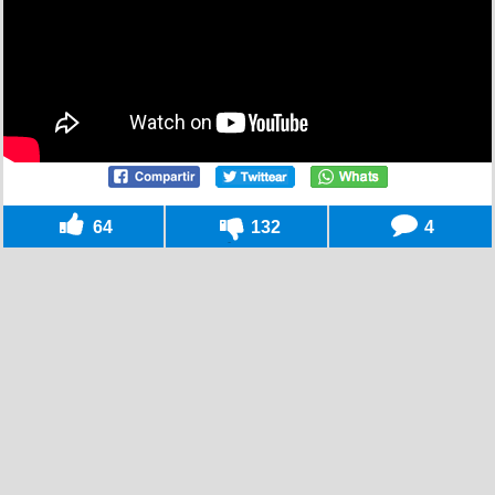
64
132
4