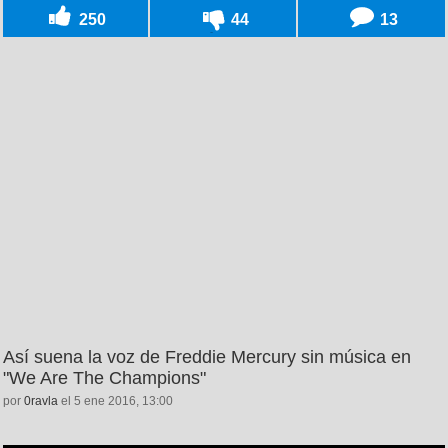
250
44
13
Así suena la voz de Freddie Mercury sin música en
"We Are The Champions"
por
0ravla
el 5 ene 2016, 13:00