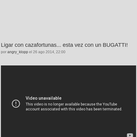
Ligar con cazafortunas... esta vez con un BUGATTI!
por
angry_klopp
el 26 ago 2014, 22:00