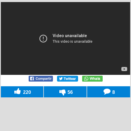
220
56
8