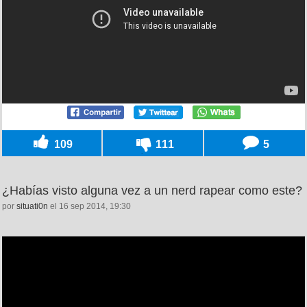
109
111
5
¿Habías visto alguna vez a un nerd rapear como este?
por
situati0n
el 16 sep 2014, 19:30