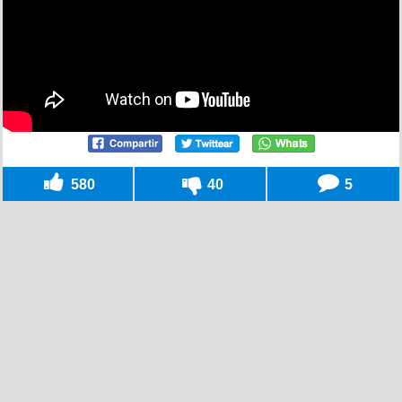
580
40
5