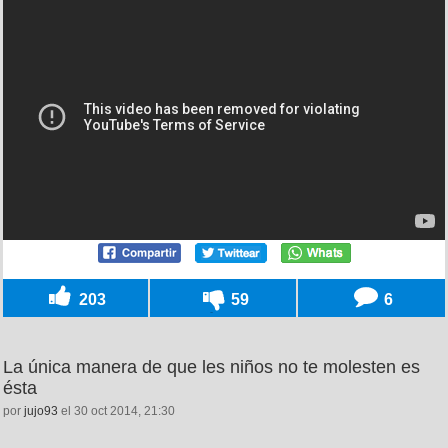
203
59
6
La única manera de que les niños no te molesten es
ésta
por
jujo93
el 30 oct 2014, 21:30