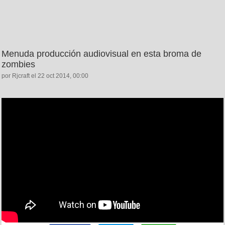
Menuda producción audiovisual en esta broma de
zombies
por Rjcraft el 22 oct 2014, 00:00