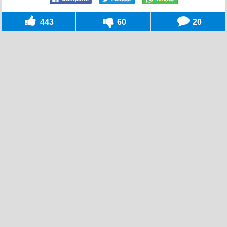
443
60
20