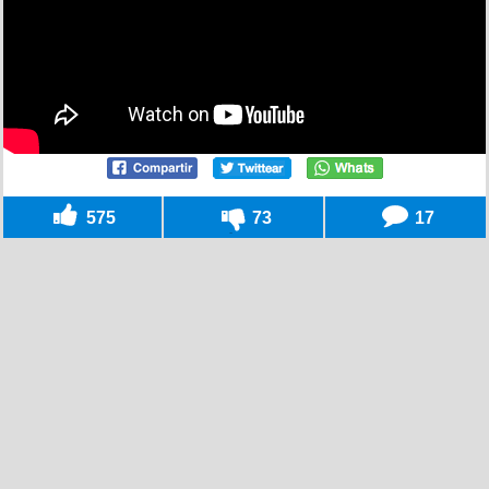
575
73
17