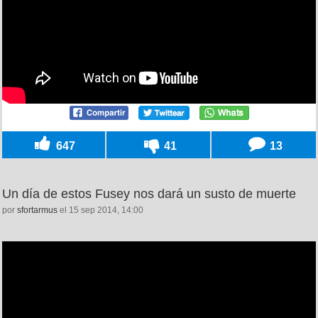
647
41
13
Un día de estos Fusey nos dará un susto de muerte
por
sfortarmus
el 15 sep 2014, 14:00