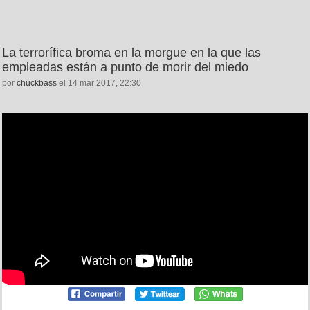
La terrorífica broma en la morgue en la que las
empleadas están a punto de morir del miedo
por
chuckbass
el 14 mar 2017, 22:30