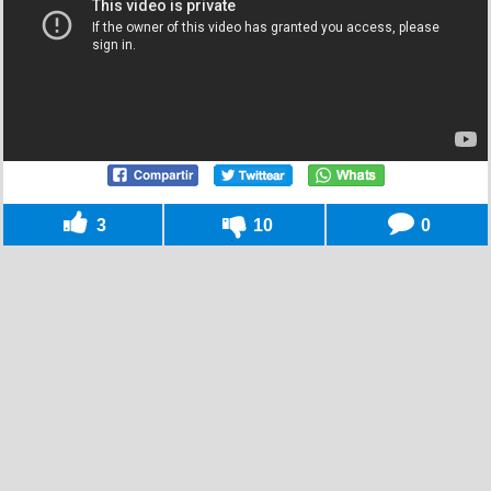
3
10
0