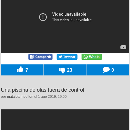
7
23
0
Una piscina de olas fuera de control
por
matalotempollon
el 1 ago 2019, 19:00