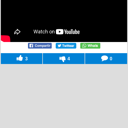
3
4
0