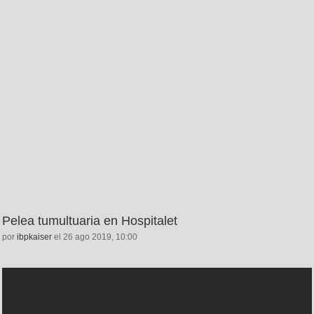
Pelea tumultuaria en Hospitalet
por
ibpkaiser
el 26 ago 2019, 10:00