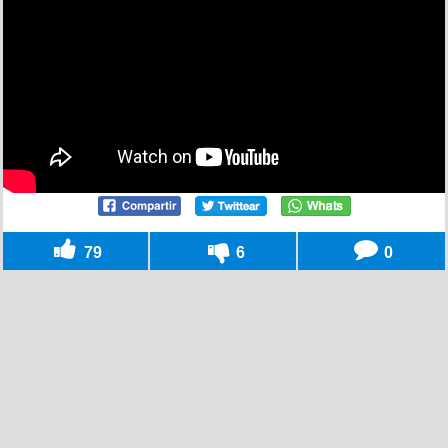
79
6
0