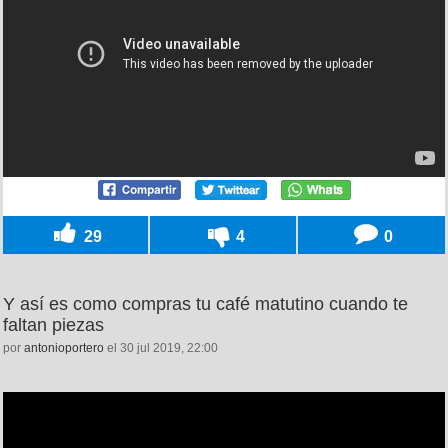
29
4
0
Y así es como compras tu café matutino cuando te
faltan piezas
por
antonioportero
el 30 jul 2019, 22:00