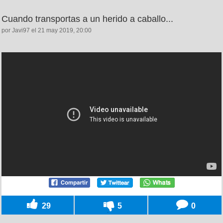
Cuando transportas a un herido a caballo...
por Javi97 el 21 may 2019, 20:00
29
5
0