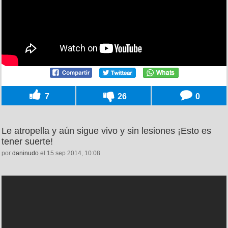
7
26
0
Le atropella y aún sigue vivo y sin lesiones ¡Esto es
tener suerte!
por
daninudo
el 15 sep 2014, 10:08