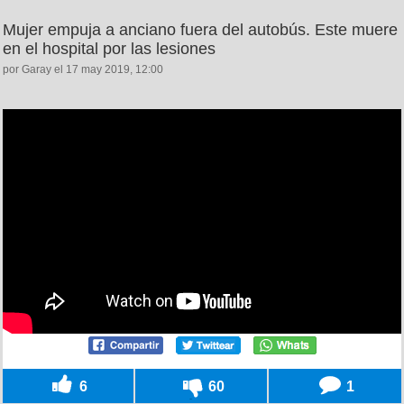
Mujer empuja a anciano fuera del autobús. Este muere
en el hospital por las lesiones
por Garay el 17 may 2019, 12:00
6
60
1