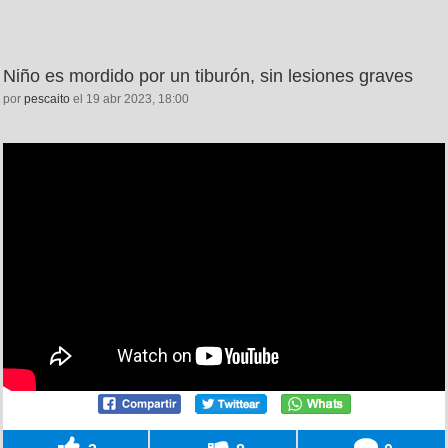
Niño es mordido por un tiburón, sin lesiones graves
por
pescaito
el 19 abr 2023, 18:00