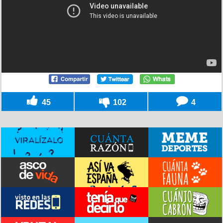
45
102
4