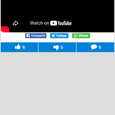
6
5
0