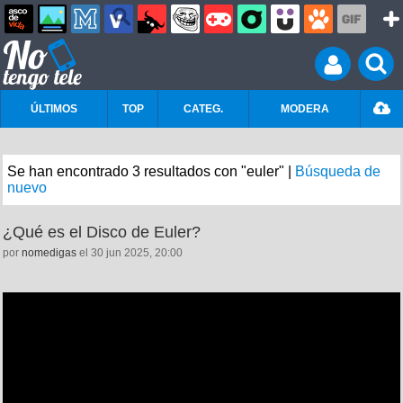
ÚLTIMOS
TOP
CATEG.
MODERA
Se han encontrado 3 resultados con "euler" |
Búsqueda de
nuevo
¿Qué es el Disco de Euler?
por
nomedigas
el 30 jun 2025, 20:00