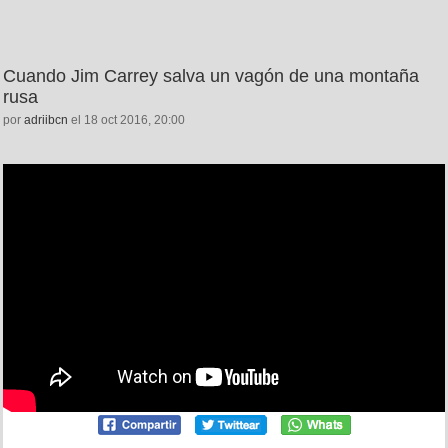
Cuando Jim Carrey salva un vagón de una montaña
rusa
por
adriibcn
el 18 oct 2016, 20:00