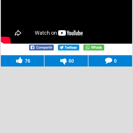
76
60
0