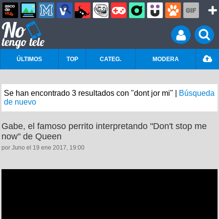
ÚLTIMOS
TOP
CATEG.
MODERA
Se han encontrado 3 resultados con "dont jor mi" |
Búsqueda
de nuevo
Gabe, el famoso perrito interpretando "Don't stop me
now" de Queen
por Juno el 19 ene 2017, 19:00