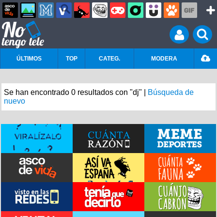
ÚLTIMOS
TOP
CATEG.
MODERA
Se han encontrado 0 resultados con "dj" |
Búsqueda de
nuevo