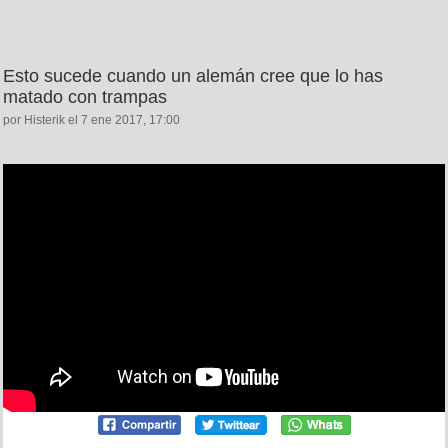
Esto sucede cuando un alemán cree que lo has
matado con trampas
por Histerik el 7 ene 2017, 17:00