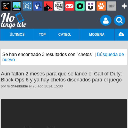
ÚLTIMOS
TOP
CATEG.
MODERA
Se han encontrado 3 resultados con "chetos" |
Búsqueda de
nuevo
Aún faltan 2 meses para que se lance el Call of Duty:
Black Ops 6 y ya hay chetos diseñados para el juego
por
michaelbuble
el 26 ago 2024, 15:00