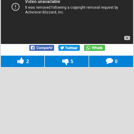
2
5
0