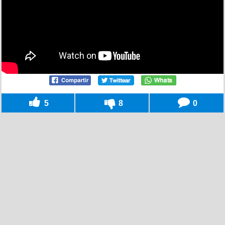
5
8
0