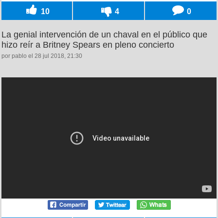
10
4
0
La genial intervención de un chaval en el público que
hizo reír a Britney Spears en pleno concierto
por pablo el 28 jul 2018, 21:30