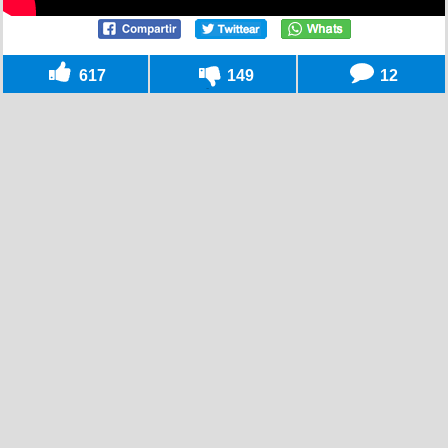
617
149
12