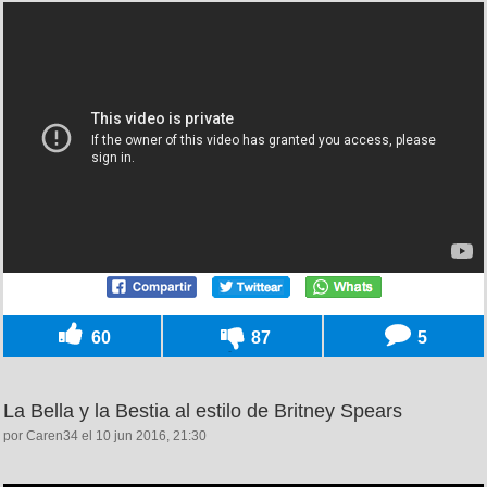
60
87
5
La Bella y la Bestia al estilo de Britney Spears
por Caren34 el 10 jun 2016, 21:30