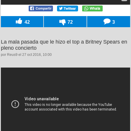
42
72
3
La mala pasada que le hizo el top a Britney Spears en
pleno concierto
por Reus9 el 27 oct 2016, 10:00