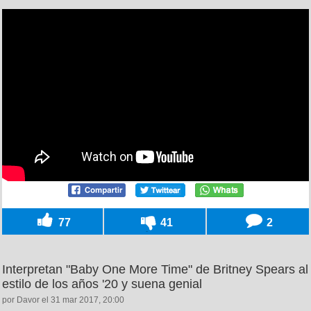
77
41
2
Interpretan "Baby One More Time" de Britney Spears al
estilo de los años '20 y suena genial
por Davor el 31 mar 2017, 20:00