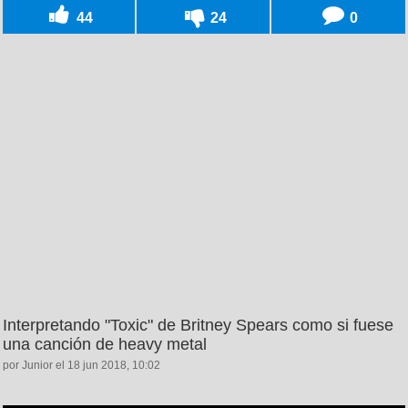
44
24
0
Interpretando "Toxic" de Britney Spears como si fuese
una canción de heavy metal
por Junior el 18 jun 2018, 10:02