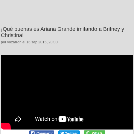
¡Qué buenas es Ariana Grande imitando a Britney y
Christina!
por vozarron el 16 sep 2015, 20:00