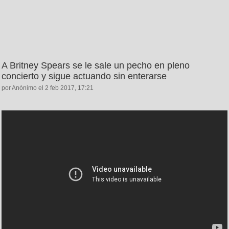
A Britney Spears se le sale un pecho en pleno
concierto y sigue actuando sin enterarse
por Anónimo el 2 feb 2017, 17:21