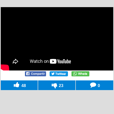
48
23
0