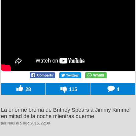
28
115
4
La enorme broma de Britney Spears a Jimmy Kimmel
en mitad de la noche mientras duerme
por Naui el 5 ago 2016, 22:30