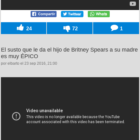
24
72
1
El susto que le da el hijo de Britney Spears a su madre
es muy ÉPICO
por elbarto el 23 sep 2016, 21:00