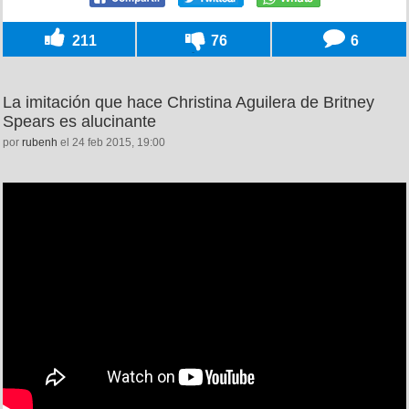
211
76
6
La imitación que hace Christina Aguilera de Britney
Spears es alucinante
por
rubenh
el 24 feb 2015, 19:00