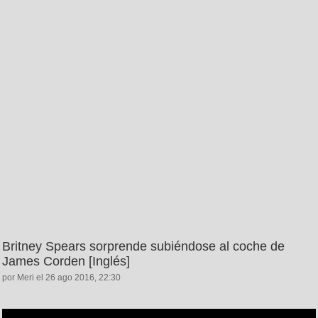
Britney Spears sorprende subiéndose al coche de
James Corden [Inglés]
por Meri el 26 ago 2016, 22:30