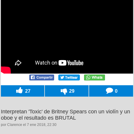
27
29
0
Interpretan 'Toxic' de Britney Spears con un violín y un
oboe y el resultado es BRUTAL
por Clarence el 7 ene 2018, 22:30