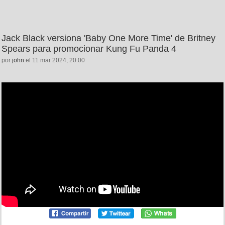
Jack Black versiona 'Baby One More Time' de Britney
Spears para promocionar Kung Fu Panda 4
por
john
el 11 mar 2024, 20:00