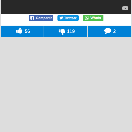
56
119
2