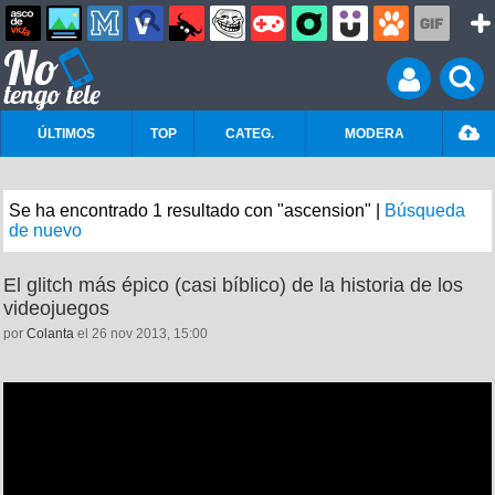
ÚLTIMOS
TOP
CATEG.
MODERA
Se ha encontrado 1 resultado con "ascension" |
Búsqueda
de nuevo
El glitch más épico (casi bíblico) de la historia de los
videojuegos
por
Colanta
el 26 nov 2013, 15:00